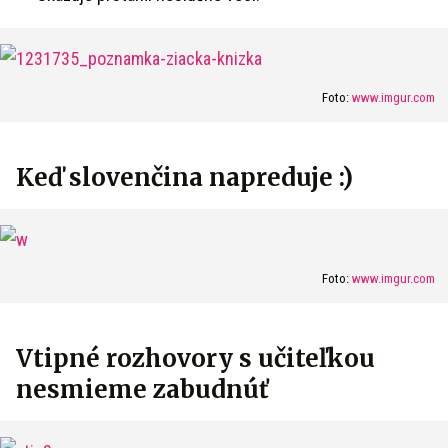
Foto:
www.imgur.com
Keď slovenčina napreduje :)
Foto:
www.imgur.com
Vtipné rozhovory s učiteľkou
nesmieme zabudnúť