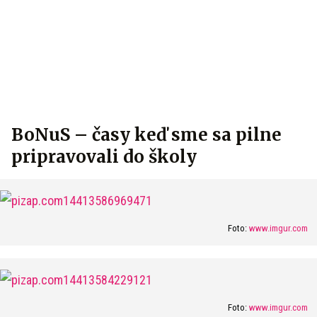
BoNuS – časy keď sme sa pilne
pripravovali do školy
Foto:
www.imgur.com
Foto:
www.imgur.com