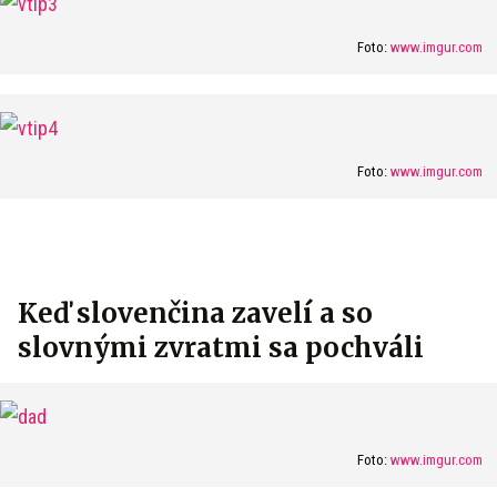
Foto:
www.imgur.com
Foto:
www.imgur.com
Keď slovenčina zavelí a so
slovnými zvratmi sa pochváli
Foto:
www.imgur.com