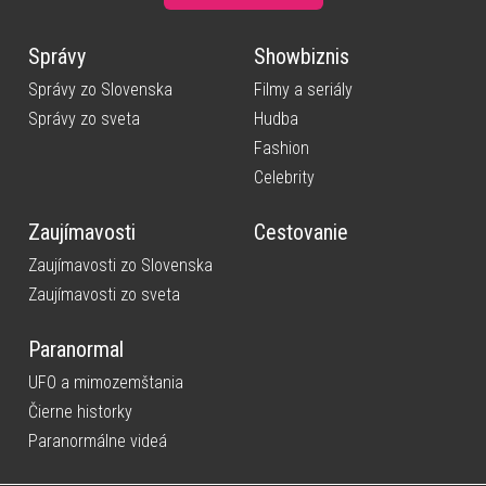
Správy
Showbiznis
Správy zo Slovenska
Filmy a seriály
Správy zo sveta
Hudba
Fashion
Celebrity
Zaujímavosti
Cestovanie
Zaujímavosti zo Slovenska
Zaujímavosti zo sveta
Paranormal
UFO a mimozemštania
Čierne historky
Paranormálne videá