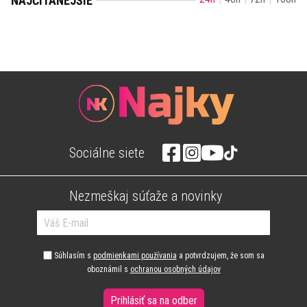
NAJČÍTANEJŠIE
Sociálne siete
Nezmeškaj súťaže a novinky
Súhlasím s
podmienkami používania
a potvrdzujem, že som sa
oboznámil s
ochranou osobných údajov
Prihlásiť sa na odber