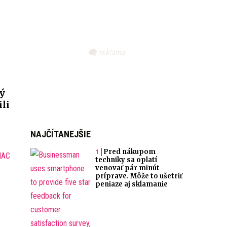
ý
ili
NAJČÍTANEJŠIE
Pred nákupom
IAC
techniky sa oplatí
venovať pár minút
príprave. Môže to ušetriť
peniaze aj sklamanie