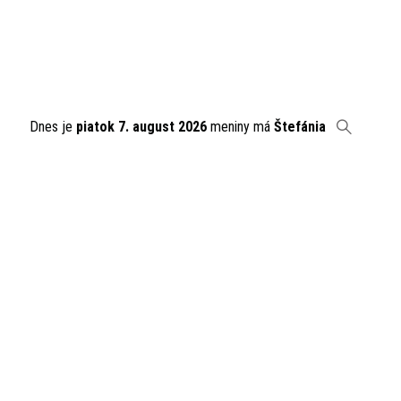
Dnes je
piatok 7. august 2026
meniny má
Štefánia