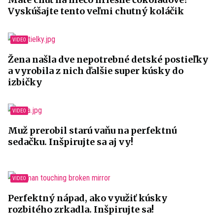
Vyskúšajte tento veľmi chutný koláčik
Žena našla dve nepotrebné detské postieľky
a vyrobila z nich ďalšie super kúsky do
izbičky
Muž prerobil starú vaňu na perfektnú
sedačku. Inšpirujte sa aj vy!
Perfektný nápad, ako využiť kúsky
rozbitého zrkadla. Inšpirujte sa!