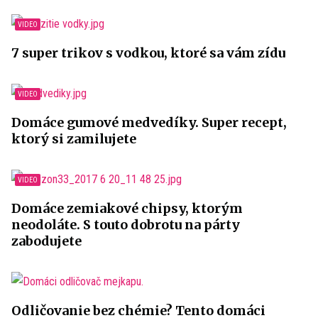
7 super trikov s vodkou, ktoré sa vám zídu
Domáce gumové medvedíky. Super recept,
ktorý si zamilujete
Domáce zemiakové chipsy, ktorým
neodoláte. S touto dobrotu na párty
zabodujete
Odličovanie bez chémie? Tento domáci