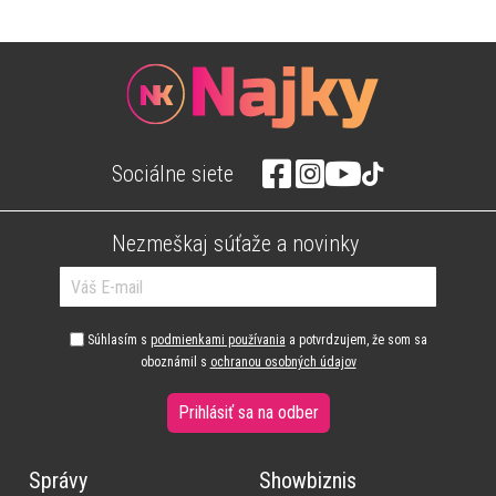
Sociálne siete
Nezmeškaj súťaže a novinky
Súhlasím s
podmienkami používania
a potvrdzujem, že som sa
oboznámil s
ochranou osobných údajov
Prihlásiť sa na odber
Správy
Showbiznis