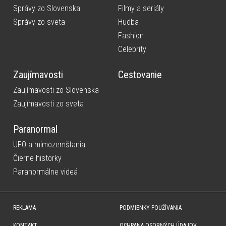
Správy zo Slovenska
Filmy a seriály
Správy zo sveta
Hudba
Fashion
Celebrity
Zaujímavosti
Cestovanie
Zaujímavosti zo Slovenska
Zaujímavosti zo sveta
Paranormal
UFO a mimozemštania
Čierne historky
Paranormálne videá
REKLAMA
PODMIENKY POUŽÍVANIA
KONTAKT
OCHRANA OSOBNÝCH ÚDAJOV