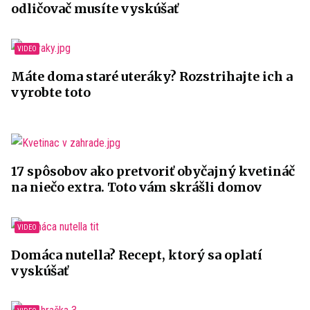
odličovač musíte vyskúšať
Máte doma staré uteráky? Rozstrihajte ich a
vyrobte toto
17 spôsobov ako pretvoriť obyčajný kvetináč
na niečo extra. Toto vám skrášli domov
Domáca nutella? Recept, ktorý sa oplatí
vyskúšať