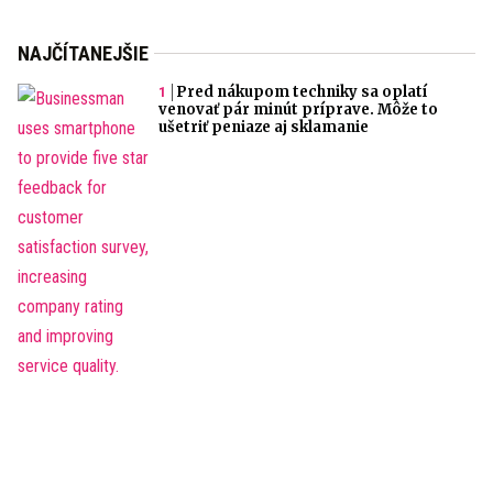
NAJČÍTANEJŠIE
Pred nákupom techniky sa oplatí
venovať pár minút príprave. Môže to
ušetriť peniaze aj sklamanie