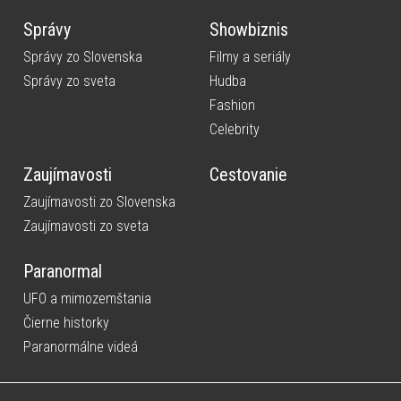
Správy
Showbiznis
Správy zo Slovenska
Filmy a seriály
Správy zo sveta
Hudba
Fashion
Celebrity
Zaujímavosti
Cestovanie
Zaujímavosti zo Slovenska
Zaujímavosti zo sveta
Paranormal
UFO a mimozemštania
Čierne historky
Paranormálne videá