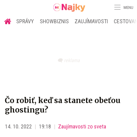
MENU
SPRÁVY
SHOWBIZNIS
ZAUJÍMAVOSTI
CESTOVAN
Čo robiť, keď sa stanete obeťou
ghostingu?
14. 10. 2022
19:18
Zaujímavosti zo sveta