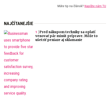
Máte tip na článok?
Napíšte nám TU
NAJČÍTANEJŠIE
Pred nákupom techniky sa oplatí
venovať pár minút príprave. Môže to
ušetriť peniaze aj sklamanie