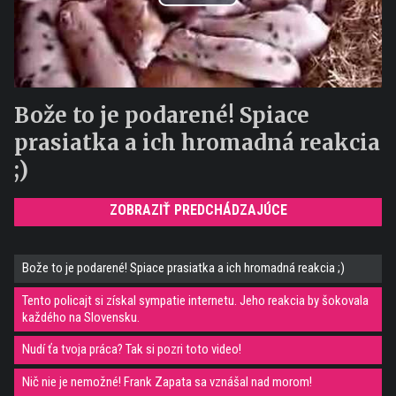
Play
Video
Bože to je podarené! Spiace
prasiatka a ich hromadná reakcia
;)
ZOBRAZIŤ PREDCHÁDZAJÚCE
Bože to je podarené! Spiace prasiatka a ich hromadná reakcia ;)
Tento policajt si získal sympatie internetu. Jeho reakcia by šokovala
každého na Slovensku.
Nudí ťa tvoja práca? Tak si pozri toto video!
Nič nie je nemožné! Frank Zapata sa vznášal nad morom!