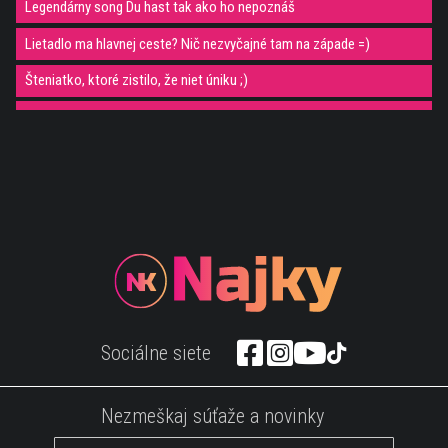
Legendárny song Du hast tak ako ho nepoznáš
Lietadlo ma hlavnej ceste? Nič nezvyčajné tam na západe =)
Šteniatko, ktoré zistilo, že niet úniku ;)
GTA V a zábavná hra C4 :)
Toto video ťa zaručene rozplače. Manžel spieva poslednú pieseň
zomierajúcej manželke
Mortal Kombat sa stane čoskoro možno realitou
Tento chalan preskúmal opustené nemocnicu pomocou dronu
Šialený crash test, trochu inak:)
Byť členom čestnej stráže je fakt náročné :)
Sociálne siete
Čas na niečo rozkošné ;)
Videli ste už aby psi na seba bonzovali? Toto video vás pobaví :)
Nezmeškaj súťaže a novinky
Tu je dôvod, prečo by si nemal kŕmiť ryby ;)