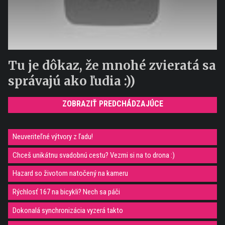
Tu je dôkaz, že mnohé zvieratá sa
správajú ako ľudia :))
ZOBRAZIŤ PREDCHÁDZAJÚCE
Neuveriteľné výtvory z ľadu!
Chceš unikátnu svadobnú cestu? Vezmi si na to drona :)
Hazard so životom natočený na kameru
Rýchlosť 167 na bicykli? Nech sa páči
Dokonalá synchronizácia vyzerá takto