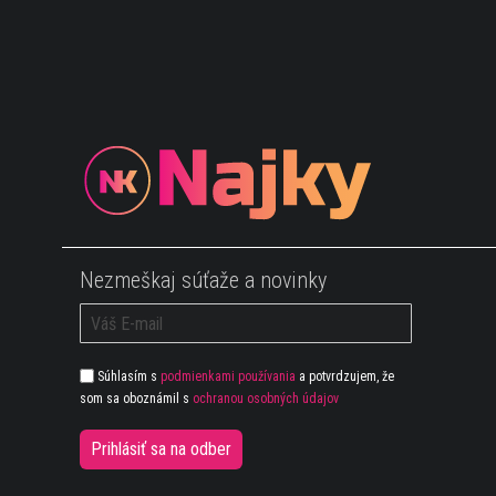
Nezmeškaj súťaže a novinky
Súhlasím s
podmienkami používania
a potvrdzujem, že
som sa oboznámil s
ochranou osobných údajov
Prihlásiť sa na odber