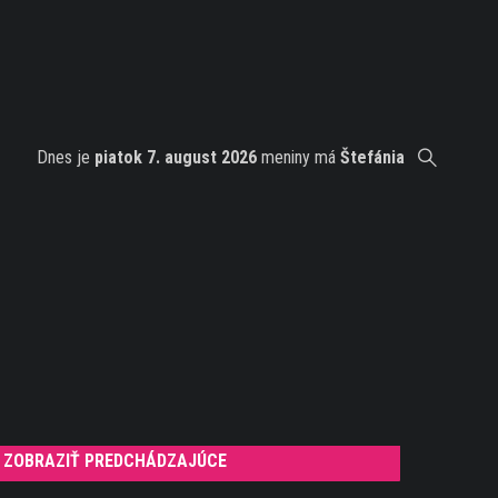
Dnes je
piatok 7. august 2026
meniny má
Štefánia
ZOBRAZIŤ PREDCHÁDZAJÚCE