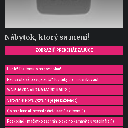
Nábytok, ktorý sa mení!
ZOBRAZIŤ PREDCHÁDZAJÚCE
Husté! Tak tomuto sa povie vlna!
Rád sa staráš o svoje auto? Top triky pre milovníkov áut
WAU! JAZDA AKO NA MARIO KARTS :)
Varovanie! Nová výzva nie je pre každého :)
Čo sa stane ak necháte dieťa samé s otcom :))
Rozkošné - mačiatko zachránilo svojho kamaráta u veterinára :))