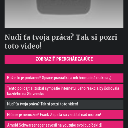
Nudí ťa tvoja práca? Tak si pozri
toto video!
ZOBRAZIŤ PREDCHÁDZAJÚCE
Bože to je podarené! Spiace prasiatka a ich hromadná reakcia ;)
Tento policajt si získal sympatie internetu. Jeho reakcia by šokovala
každého na Slovensku.
Nudí ťa tvoja práca? Tak si pozri toto video!
Nič nie je nemožné! Frank Zapata sa vznášal nad morom!
Arnold Schwarzeneger zavesil na youtube svoj budíček! :D