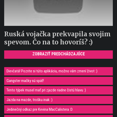
Ruská vojačka prekvapila svojim
spevom. Čo na to hovoríš? :)
ZOBRAZIŤ PREDCHÁDZAJÚCE
Dievčatá! Pozrite si túto aplikáciu, možno vám zmení život :)
Gangster mačky sú späť!
Tento týpek musel mať pri zjazde riadne čistú hlavu :)
Jazda na mazde, trošku inak :)
Jedinečný odkaz pre Kevina MacCalistera :D