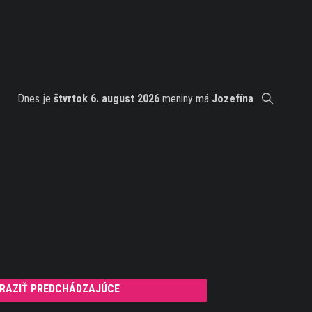
Dnes je
štvrtok 6. august 2026
meniny má
Jozefína
RAZIŤ PREDCHÁDZAJÚCE