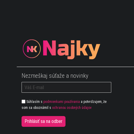
Nezmeškaj súťaže a novinky
Súhlasím s
podmienkami používania
a potvrdzujem, že
som sa oboznámil s
ochranou osobných údajov
Prihlásiť sa na odber