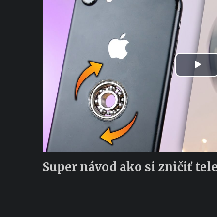
Pla
Vid
Super návod ako si zničiť tele