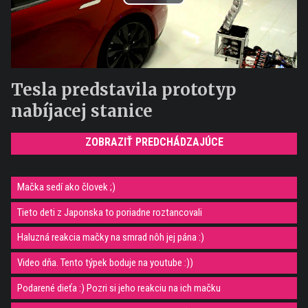
Play
Video
Tesla predstavila prototyp
nabíjacej stanice
ZOBRAZIŤ PREDCHÁDZAJÚCE
Mačka sedí ako človek ;)
Tieto deti z Japonska to poriadne roztancovali
Haluzná reakcia mačky na smrad nôh jej pána :)
Video dňa. Tento týpek boduje na youtube :))
Podarené dieťa :) Pozri si jeho reakciu na ich mačku