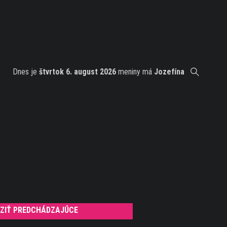
Dnes je
štvrtok 6. august 2026
meniny má
Jozefína
ZIŤ PREDCHÁDZAJÚCE