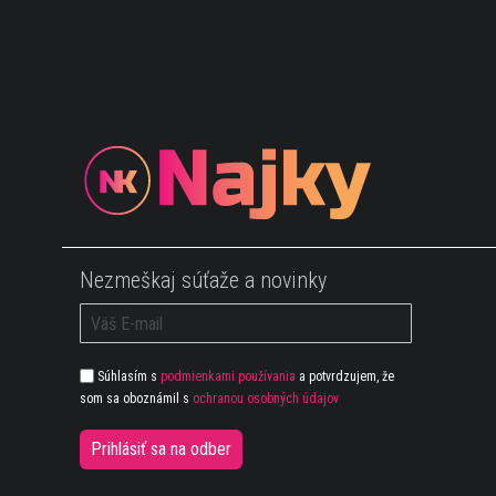
Nezmeškaj súťaže a novinky
Súhlasím s
podmienkami používania
a potvrdzujem, že
som sa oboznámil s
ochranou osobných údajov
Prihlásiť sa na odber