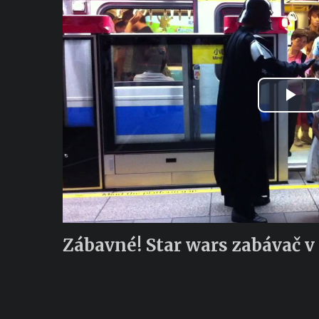
Pla
Vid
Zábavné! Star wars zabávač v