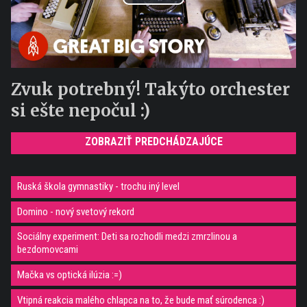
Play
Video
Zvuk potrebný! Takýto orchester
si ešte nepočul :)
ZOBRAZIŤ PREDCHÁDZAJÚCE
Ruská škola gymnastiky - trochu iný level
Domino - nový svetový rekord
Sociálny experiment: Deti sa rozhodli medzi zmrzlinou a
bezdomovcami
Mačka vs optická ilúzia :=)
Vtipná reakcia malého chlapca na to, že bude mať súrodenca :)