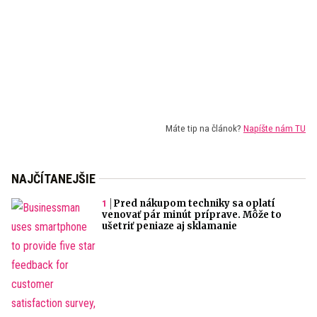
Máte tip na článok?
Napíšte nám TU
NAJČÍTANEJŠIE
Pred nákupom techniky sa oplatí
venovať pár minút príprave. Môže to
ušetriť peniaze aj sklamanie