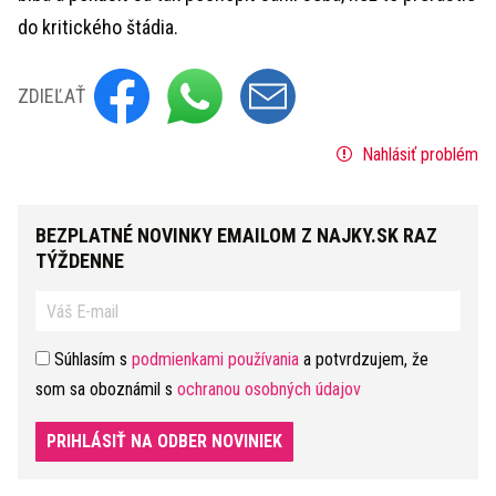
do kritického štádia.
ZDIEĽAŤ
Nahlásiť problém
BEZPLATNÉ NOVINKY EMAILOM Z NAJKY.SK RAZ
TÝŽDENNE
Súhlasím s
podmienkami používania
a potvrdzujem, že
som sa oboznámil s
ochranou osobných údajov
PRIHLÁSIŤ NA ODBER NOVINIEK