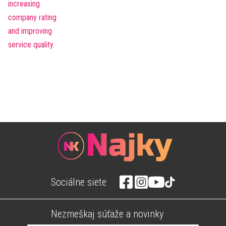
Sociálne siete
Nezmeškaj súťaže a novinky