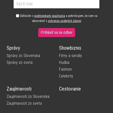
Súhlasím s
podmienkami používania
a potvrdzujem, že som sa
oboznámil s
ochranou osobných údajov
Prihlásiť sa na odber
Správy
Showbiznis
Správy zo Slovenska
Filmy a seriály
Správy zo sveta
Hudba
Fashion
Celebrity
Zaujímavosti
Cestovanie
Zaujímavosti zo Slovenska
Zaujímavosti zo sveta