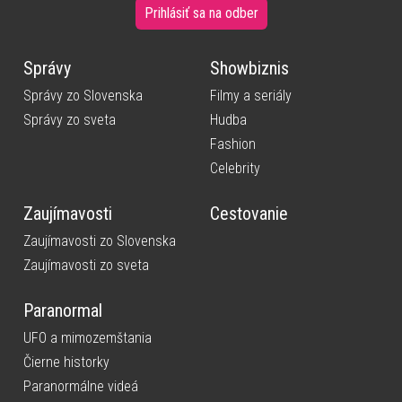
Prihlásiť sa na odber
Správy
Showbiznis
Správy zo Slovenska
Filmy a seriály
Správy zo sveta
Hudba
Fashion
Celebrity
Zaujímavosti
Cestovanie
Zaujímavosti zo Slovenska
Zaujímavosti zo sveta
Paranormal
UFO a mimozemštania
Čierne historky
Paranormálne videá