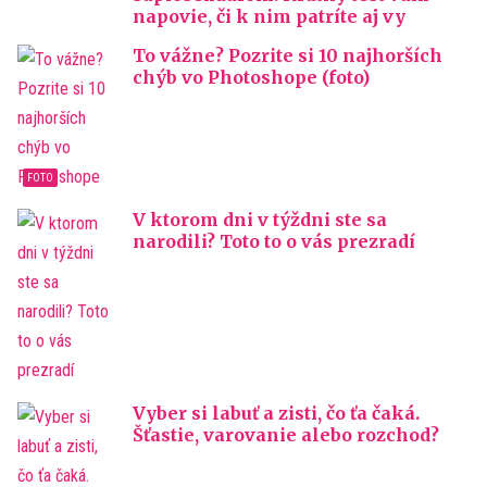
napovie, či k nim patríte aj vy
To vážne? Pozrite si 10 najhorších
chýb vo Photoshope (foto)
V ktorom dni v týždni ste sa
narodili? Toto to o vás prezradí
Vyber si labuť a zisti, čo ťa čaká.
Šťastie, varovanie alebo rozchod?