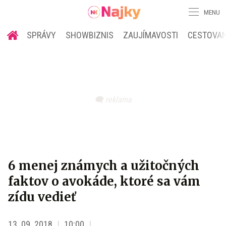
MENU
SPRÁVY
SHOWBIZNIS
ZAUJÍMAVOSTI
CESTOVAN
6 menej známych a užitočných
faktov o avokáde, ktoré sa vám
zídu vedieť
13. 09. 2018
10:00