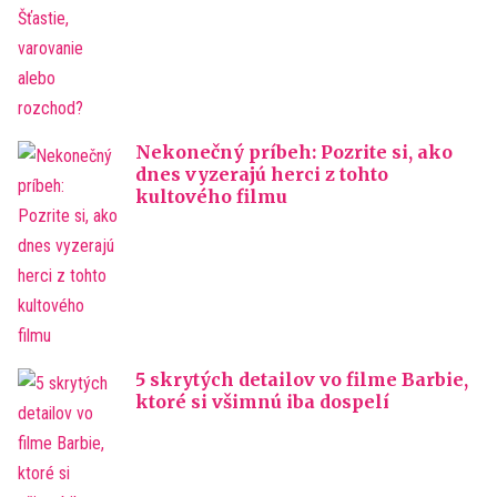
Nekonečný príbeh: Pozrite si, ako
dnes vyzerajú herci z tohto
kultového filmu
5 skrytých detailov vo filme Barbie,
ktoré si všimnú iba dospelí