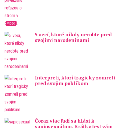
5 vecí, ktoré nikdy nerobte pred
svojimi narodeninami
Interpreti, ktorí tragicky zomreli
pred svojim publikom
Čoraz viac ľudí sa hlási k
sapiosexuálom. Krátky test vám