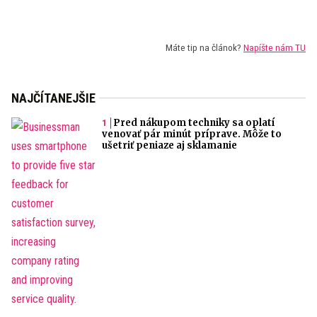
Máte tip na článok?
Napíšte nám TU
NAJČÍTANEJŠIE
Pred nákupom techniky sa oplatí
venovať pár minút príprave. Môže to
ušetriť peniaze aj sklamanie