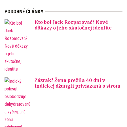
PODOBNÉ ČLÁNKY
Kto bol Jack Rozparovač? Nové
dôkazy o jeho skutočnej identite
Zázrak? Žena prežila 40 dní v
indickej džungli priviazaná o strom