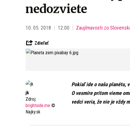
nedozviete
10. 05. 2018
12:00
Zaujímavosti zo Slovensk
Zdieľať
Pokiaľ ide o našu planétu, 
jk
O vesmíre pritom vieme om
Zdroj:
vedci veria, že nie je vždy
brightside.me
©
Najky.sk