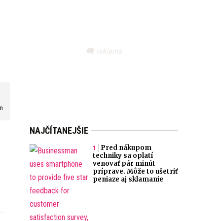
om
NAJČÍTANEJŠIE
Pred nákupom
techniky sa oplatí
venovať pár minút
príprave. Môže to ušetriť
peniaze aj sklamanie