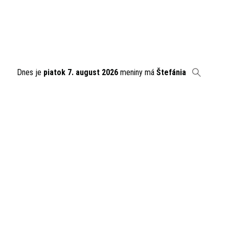
Dnes je
piatok 7. august 2026
meniny má
Štefánia