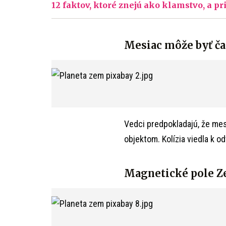
12 faktov, ktoré znejú ako klamstvo, a p
Mesiac môže byť č
Vedci predpokladajú, že mes
objektom. Kolízia viedla k o
Magnetické pole Z