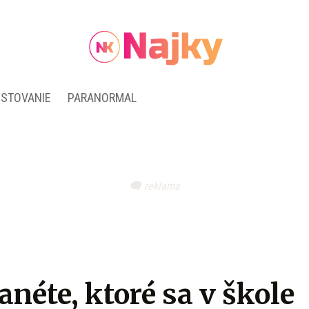
ESTOVANIE
PARANORMAL
anéte, ktoré sa v škole