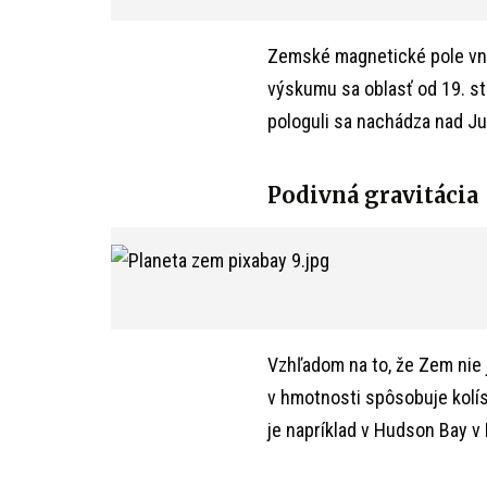
Zemské magnetické pole vním
výskumu sa oblasť od 19. st
pologuli sa nachádza nad 
Podivná gravitácia
Vzhľadom na to, že Zem nie 
v hmotnosti spôsobuje kolís
je napríklad v Hudson Bay v