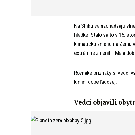
Na Slnku sa nachádzajú slne
hladké. Stalo sa to v 15. s
klimatickú zmenu na Zemi. V
extrémne zmenili. Malá doba
Rovnaké príznaky si vedci vš
k mini dobe ľadovej.
Vedci objavili obyt