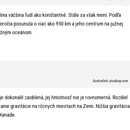
a väčšina ľudí ako konštantné. Stále sa však mení. Podľa
oročia posunula o viac ako 950 km a jeho centrum na južnej
Južným oceánom.
ilustračné: pixabay.com
je dokonalé zaoblená, jej hmotnosť nie je rovnomerná. Rozdiel
anie gravitácie na rôznych miestach na Zemi. Nižšia gravitácia
 Kanade.