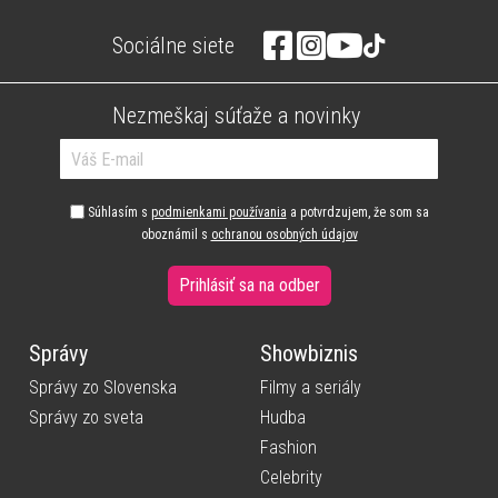
Sociálne siete
Nezmeškaj súťaže a novinky
Súhlasím s
podmienkami používania
a potvrdzujem, že som sa
oboznámil s
ochranou osobných údajov
Prihlásiť sa na odber
Správy
Showbiznis
Správy zo Slovenska
Filmy a seriály
Správy zo sveta
Hudba
Fashion
Celebrity