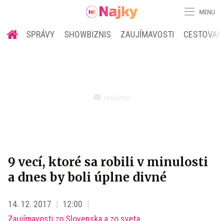
MENU
SPRÁVY
SHOWBIZNIS
ZAUJÍMAVOSTI
CESTOVAN
9 vecí, ktoré sa robili v minulosti
a dnes by boli úplne divné
14. 12. 2017
12:00
Zaujímavosti zo Slovenska a zo sveta