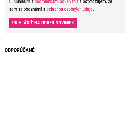
Súhlasím s
podmienkami používania
a potvrdzujem, že
som sa oboznámil s
ochranou osobných údajov
PRIHLÁSIŤ NA ODBER NOVINIEK
ODPORÚČANÉ