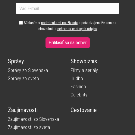
Súhlasím s
podmienkami používania
a potvrdzujem, že som sa
oboznámil s
ochranou osobných údajov
Prihlásiť sa na odber
Správy
Showbiznis
Správy zo Slovenska
Filmy a seriály
Správy zo sveta
Hudba
Fashion
Celebrity
Zaujímavosti
Cestovanie
Zaujímavosti zo Slovenska
Zaujímavosti zo sveta