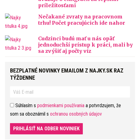
príležitosťami
Nečakané zvraty na pracovnom
trhu! Počet pracujúcich ide nahor
Cudzinci budú mať u nás opäť
jednoduchší prístup k práci, mali by
sa zvýšiť aj počty víz
BEZPLATNÉ NOVINKY EMAILOM Z NAJKY.SK RAZ
TÝŽDENNE
Súhlasím s
podmienkami používania
a potvrdzujem, že
som sa oboznámil s
ochranou osobných údajov
PRIHLÁSIŤ NA ODBER NOVINIEK