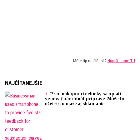
Máte tip na článok?
Napíšte nám TU
NAJČÍTANEJŠIE
Pred nákupom techniky sa oplatí
venovať pár minút príprave. Môže to
ušetriť peniaze aj sklamanie