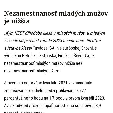
Nezamestnanosť mladých mužov
je nižšia
„Kým NEET dlhodobo klesá u mladých mužov, u mladých
žien ide od prvého kvartálu 2023 mierne hore. Predtým
sústavne klesal,“
uvádza ISA. Na európskej úrovni, s
výnimkou Belgicka, Estónska, Fínska a Švédska, je
nezamestnanosť mladých mužov nižšia než
nezamestnanosť mladých žien.
Slovensko od prvého kvartálu 2021 zaznamenalo
zmenšovanie rozdielu medzi pohlaviami zo 7,1
percentuálneho bodu na 1,7 bodu v prvom kvartáli 2023.
Avšak odvtedy rozdiel opäť narástol na súčasných 3,9