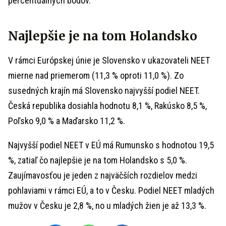
percentuálnych bodov.
Najlepšie je na tom Holandsko
V rámci Európskej únie je Slovensko v ukazovateli NEET
mierne nad priemerom (11,3 % oproti 11,0 %). Zo
susedných krajín má Slovensko najvyšší podiel NEET.
Česká republika dosiahla hodnotu 8,1 %, Rakúsko 8,5 %,
Poľsko 9,0 % a Maďarsko 11,2 %.
Najvyšší podiel NEET v EÚ má Rumunsko s hodnotou 19,5
%, zatiaľ čo najlepšie je na tom Holandsko s 5,0 %.
Zaujímavosťou je jeden z najväčších rozdielov medzi
pohlaviami v rámci EÚ, a to v Česku. Podiel NEET mladých
mužov v Česku je 2,8 %, no u mladých žien je až 13,3 %.