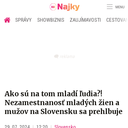
MENU
SPRÁVY
SHOWBIZNIS
ZAUJÍMAVOSTI
CESTOVAN
Ako sú na tom mladí ľudia?!
Nezamestnanosť mladých žien a
mužov na Slovensku sa prehlbuje
29. 07. 2024
12:20
Slovensko