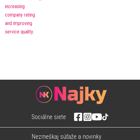
Sociálne siete
Nezmeškaj súťaže a novinky