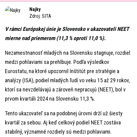
Time
Najky
Zdroj:
SITA
V rámci Európskej únie je Slovensko v ukazovateli NEET
mierne nad priemerom (11,3 % oproti 11,0 %).
Nezamestnanosť mladých na Slovensku stagnuje, rozdiel
medzi pohlaviami sa prehlbuje. Podľa výsledkov
Eurostatu, na ktoré upozornil Inštitút pre stratégie a
analýzy (ISA), podiel mladých ľudí vo veku 15 až 29 rokov,
ktorí sa nevzdelávajú a zároveň nepracujú (NEET), bol v
prvom kvartáli 2024 na Slovensku 11,3 %.
Tento ukazovateľ sa na podobnej úrovni drží už šiesty
kvartál za sebou. Aj keď celkový podiel NEET zostáva
stabilný, významné rozdiely sú medzi pohlaviami.