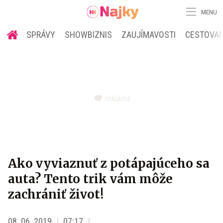
MENU
SPRÁVY
SHOWBIZNIS
ZAUJÍMAVOSTI
CESTOVAN
Ako vyviaznuť z potápajúceho sa
auta? Tento trik vám môže
zachrániť život!
08. 06. 2019
07:17