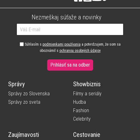
Nezmeškaj súťaže a novinky
Súhlasím s
podmienkami používania
a potvrdzujem, že som sa
oboznámil s
ochranou osobných údajov
Prihlásiť sa na odber
Správy
Showbiznis
Správy zo Slovenska
Filmy a seriály
Správy zo sveta
Hudba
Fashion
Celebrity
Zaujímavosti
Cestovanie