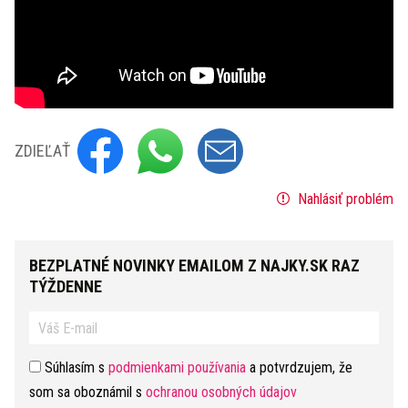
ZDIEĽAŤ
Nahlásiť problém
BEZPLATNÉ NOVINKY EMAILOM Z NAJKY.SK RAZ
TÝŽDENNE
Súhlasím s
podmienkami používania
a potvrdzujem, že
som sa oboznámil s
ochranou osobných údajov