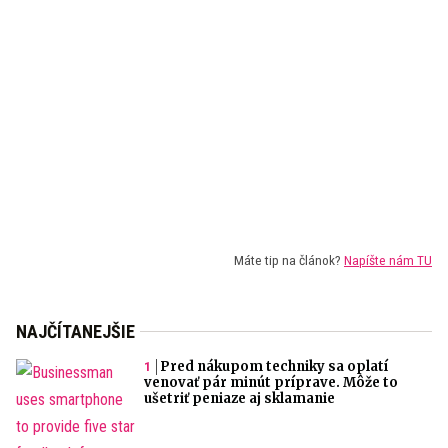
Máte tip na článok?
Napíšte nám TU
NAJČÍTANEJŠIE
Pred nákupom techniky sa oplatí
venovať pár minút príprave. Môže to
ušetriť peniaze aj sklamanie