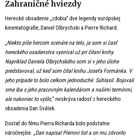
Zahraničné hviezdy
Herecké obsadenie „zdobia“ dve legendy európskej
kinematografie, Daniel Olbrychski a Pierre Richard.
„
Niekto píše hercom scenáre na telo, ja som si časť
hereckého osadenstva vysníval už pri čítaní knihy.
Napríklad Daniela Olbrychského som si v jeho úlohe
predstavoval, už keď som čítal knihu Josefa Formánka. V
jeho prípade to bolo celkom jednoduché. Súhlasil. Bojovali
sme iba s jeho pracovným kalendárom a našimi termínmi,
ale nakoniec to vyšlo,
“ neskrýva radosť z hereckého
obsadenia Dan Svátek.
Dostať do filmu Pierra Richarda bolo podstatne
náročnejšie. „
Dan napísal Pierrovi list a on mu zdvorilo