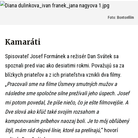
Foto: Bontonfilm
Kamaráti
Spisovateľ Josef Formánek a režisér Dan Svátek sa
spoznali pred viac ako desiatimi rokmi. Považujú sa za
blízkych priateľov a z ich priateľstva vznikli dva filmy.
„
Pracovali sme na filme Úsmevy smutných mužov a
následne sme spoločne silne prežívali jeho úspech. Josef
mi potom povedal, že píše niečo, čo je ešte filmovejšie. A
Dve slová ako kľúč také svojím rozsahom a
komponovaním príbehov naozaj boli. Je to môj obľúbený
štýl, mám rád dejové línie, ktoré sa prelínajú,
“ hovorí