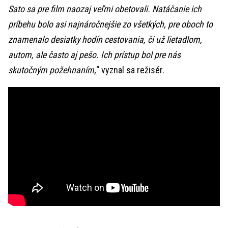
Sato sa pre film naozaj veľmi obetovali. Natáčanie ich
príbehu bolo asi najnáročnejšie zo všetkých, pre oboch to
znamenalo desiatky hodín cestovania, či už lietadlom,
autom, ale často aj pešo. Ich prístup bol pre nás
skutočným požehnaním,
“ vyznal sa režisér.