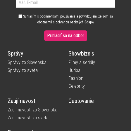
Súhlasím s
podmienkami používania
a potvrdzujem, že som sa
oboznámil s
ochranou osobných údajov
Prihlásiť sa na odber
Správy
Showbiznis
Správy zo Slovenska
Filmy a seriály
Správy zo sveta
Hudba
Fashion
Celebrity
Zaujímavosti
Cestovanie
Zaujímavosti zo Slovenska
Zaujímavosti zo sveta