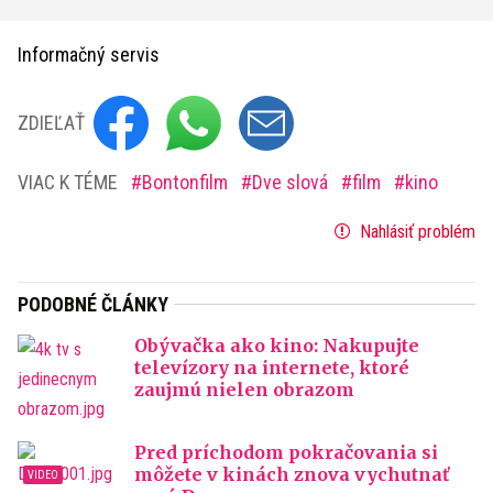
Informačný servis
ZDIEĽAŤ
VIAC K TÉME
Bontonfilm
Dve slová
film
kino
Nahlásiť problém
PODOBNÉ ČLÁNKY
Obývačka ako kino: Nakupujte
televízory na internete, ktoré
zaujmú nielen obrazom
Pred príchodom pokračovania si
môžete v kinách znova vychutnať