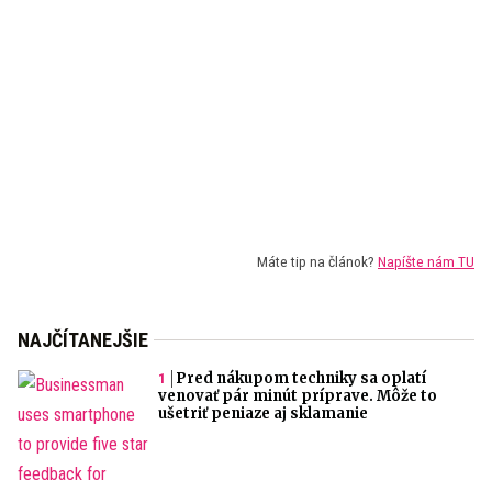
Máte tip na článok?
Napíšte nám TU
NAJČÍTANEJŠIE
Pred nákupom techniky sa oplatí
venovať pár minút príprave. Môže to
ušetriť peniaze aj sklamanie