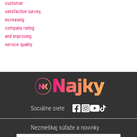
Sociálne siete
Nezmeškaj súťaže a novinky