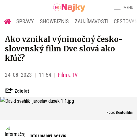
MENU
SPRÁVY
SHOWBIZNIS
ZAUJÍMAVOSTI
CESTOVAN
Ako vznikal výnimočný česko-
slovenský film Dve slová ako
kľúč?
24. 08. 2023
11:54
Film a TV
Zdieľať
Foto: Bontonfilm
Informačný servis