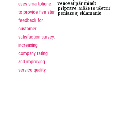
venovať pár minút
príprave. Môže to ušetriť
peniaze aj sklamanie