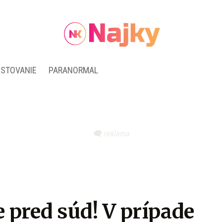
ESTOVANIE
PARANORMAL
 pred súd! V prípade