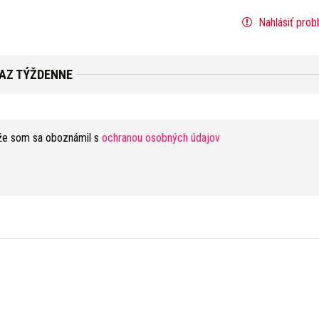
Nahlásiť prob
RAZ TÝŽDENNE
že som sa oboznámil s
ochranou osobných údajov