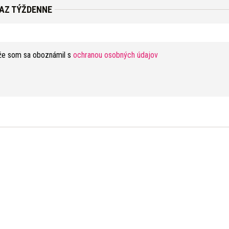
RAZ TÝŽDENNE
že som sa oboznámil s
ochranou osobných údajov