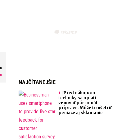
n
m
NAJČÍTANEJŠIE
Pred nákupom
techniky sa oplatí
venovať pár minút
príprave. Môže to ušetriť
peniaze aj sklamanie