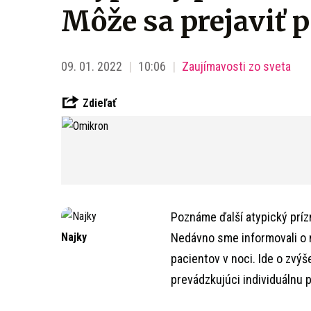
Môže sa prejaviť p
09. 01. 2022
10:06
Zaujímavosti zo sveta
Zdieľať
Poznáme ďalší atypický príz
Najky
Nedávno sme informovali o n
pacientov v noci. Ide o zvýš
prevádzkujúci individuálnu 