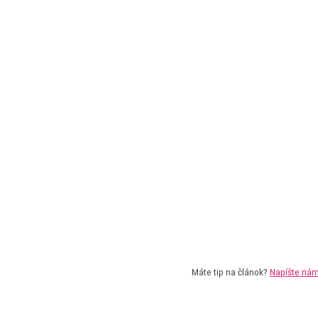
Máte tip na článok?
Napíšte ná