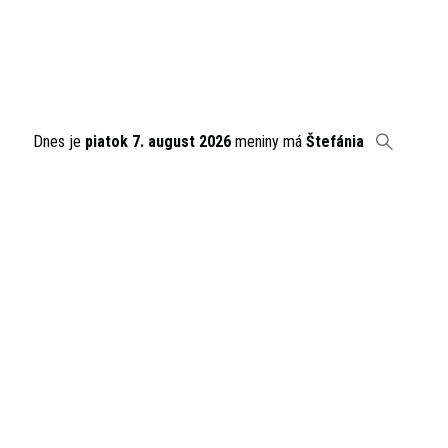
Dnes je
piatok 7. august 2026
meniny má
Štefánia