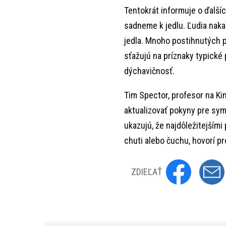
Tentokrát informuje o ďalší
sadneme k jedlu. Ľudia nak
jedla. Mnoho postihnutých p
sťažujú na príznaky typické 
dýchavičnosť.
Tim Spector, profesor na Ki
aktualizovať pokyny pre sym
ukazujú, že najdôležitejšími 
chuti alebo čuchu, hovorí p
ZDIEĽAŤ