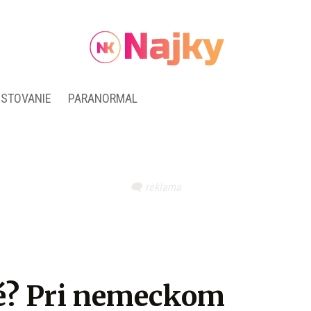
ESTOVANIE
PARANORMAL
é? Pri nemeckom