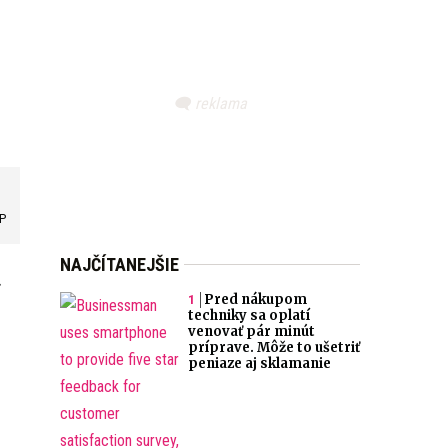
AP
NAJČÍTANEJŠIE
Pred nákupom
techniky sa oplatí
venovať pár minút
príprave. Môže to ušetriť
peniaze aj sklamanie