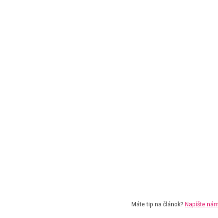
Máte tip na článok?
Napíšte ná