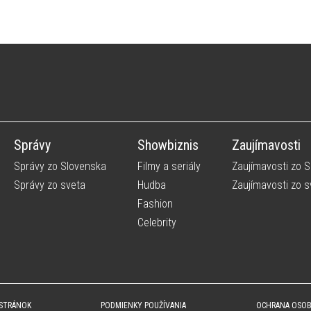
Správy
Showbiznis
Zaujímavosti
Správy zo Slovenska
Filmy a seriály
Zaujímavosti zo 
Správy zo sveta
Hudba
Zaujímavosti zo s
Fashion
Celebrity
 STRÁNOK
PODMIENKY POUŽÍVANIA
OCHRANA OSO