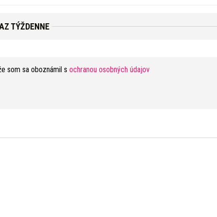
RAZ TÝŽDENNE
že som sa oboznámil s
ochranou osobných údajov