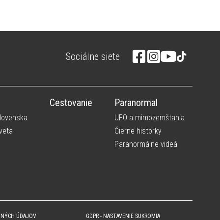
Sociálne siete
Cestovanie
Paranormal
Slovenska
UFO a mimozemštania
veta
Čierne historky
Paranormálne videá
BNÝCH ÚDAJOV
GDPR - NASTAVENIE SUKROMIA