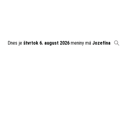
Dnes je
štvrtok 6. august 2026
meniny má
Jozefína