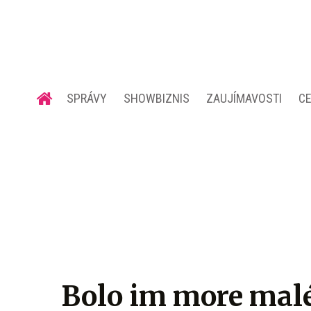
SPRÁVY
SHOWBIZNIS
ZAUJÍMAVOSTI
C
Bolo im more mal