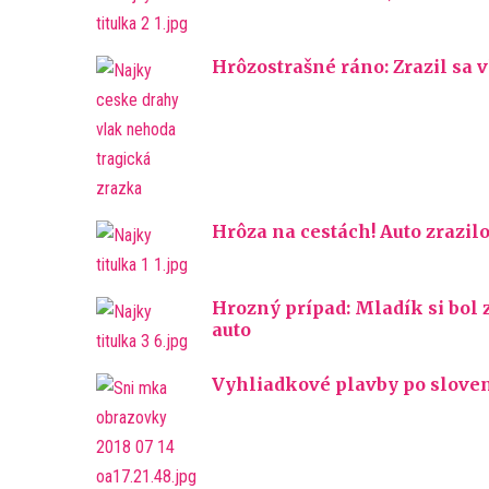
Hrôzostrašné ráno: Zrazil sa
Hrôza na cestách! Auto zrazi
Hrozný prípad: Mladík si bol 
auto
Vyhliadkové plavby po sloven