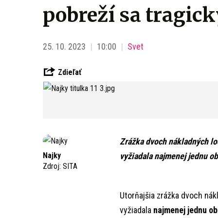
pobreží sa tragick
25. 10. 2023
10:00
Svet
Zdieľať
Zrážka dvoch nákladných lod
Najky
vyžiadala najmenej jednu ob
Zdroj:
SITA
Utorňajšia zrážka dvoch nák
vyžiadala
najmenej jednu ob