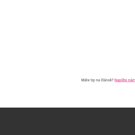
Máte tip na článok?
Napíšte ná