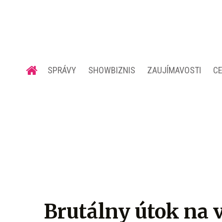
SPRÁVY
SHOWBIZNIS
ZAUJÍMAVOSTI
C
Brutálny útok na v