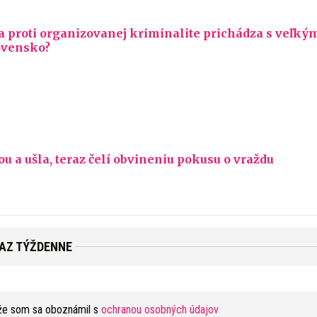
proti organizovanej kriminalite prichádza s veľký
ovensko?
u a ušla, teraz čelí obvineniu pokusu o vraždu
RAZ TÝŽDENNE
že som sa oboznámil s
ochranou osobných údajov