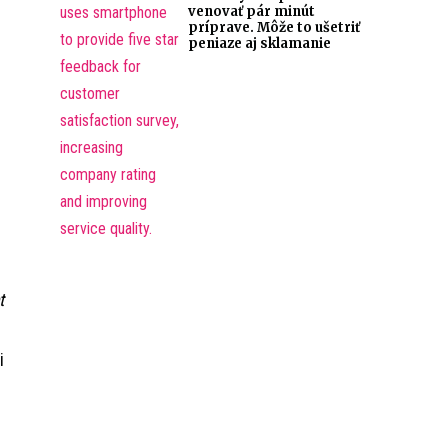
venovať pár minút
príprave. Môže to ušetriť
peniaze aj sklamanie
t
i