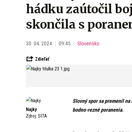
hádku zaútočil b
skončila s porane
30. 04. 2024
09:45
Slovensko
Zdieľať
Slovný spor sa premenil na 
Najky
bodno-rezné poranenia.
Zdroj:
SITA