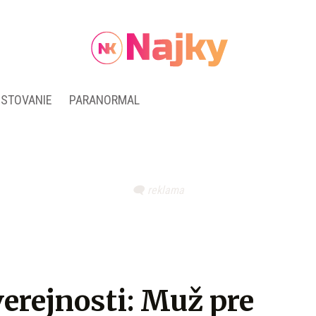
ESTOVANIE
PARANORMAL
erejnosti: Muž pre