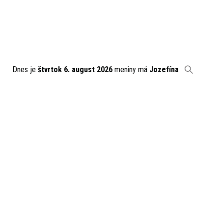
Dnes je
štvrtok 6. august 2026
meniny má
Jozefína