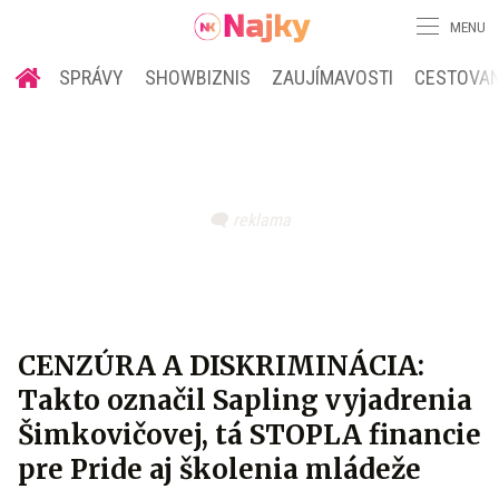
MENU
SPRÁVY
SHOWBIZNIS
ZAUJÍMAVOSTI
CESTOVAN
CENZÚRA A DISKRIMINÁCIA:
Takto označil Sapling vyjadrenia
Šimkovičovej, tá STOPLA financie
pre Pride aj školenia mládeže