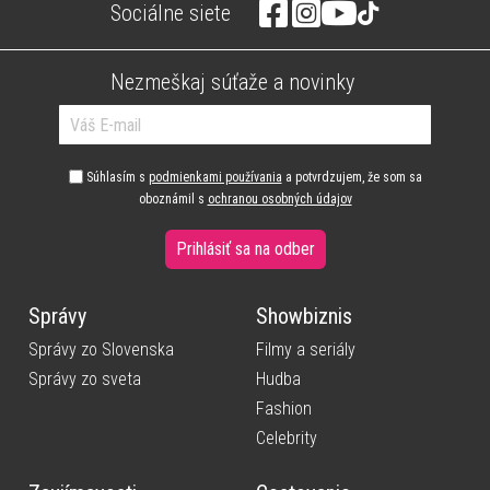
Sociálne siete
Nezmeškaj súťaže a novinky
Súhlasím s
podmienkami používania
a potvrdzujem, že som sa
oboznámil s
ochranou osobných údajov
Prihlásiť sa na odber
Správy
Showbiznis
Správy zo Slovenska
Filmy a seriály
Správy zo sveta
Hudba
Fashion
Celebrity