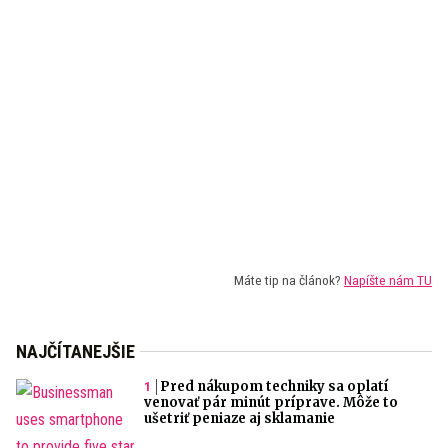
Máte tip na článok?
Napíšte nám TU
NAJČÍTANEJŠIE
Pred nákupom techniky sa oplatí
venovať pár minút príprave. Môže to
ušetriť peniaze aj sklamanie