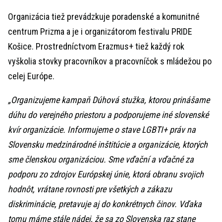
Organizácia tiež prevádzkuje poradenské a komunitné
centrum Prizma a je i organizátorom festivalu PRIDE
Košice. Prostredníctvom Erazmus+ tiež každý rok
vyškolia stovky pracovníkov a pracovníčok s mládežou po
celej Európe.
„Organizujeme kampaň Dúhová stužka, ktorou prinášame
dúhu do verejného priestoru a podporujeme iné slovenské
kvír organizácie. Informujeme o stave LGBTI+ práv na
Slovensku medzinárodné inštitúcie a organizácie, ktorých
sme členskou organizáciou. Sme vďační a vďačné za
podporu zo zdrojov Európskej únie, ktorá obranu svojich
hodnôt, vrátane rovnosti pre všetkých a zákazu
diskriminácie, pretavuje aj do konkrétnych činov. Vďaka
tomu máme stále nádej, že sa zo Slovenska raz stane