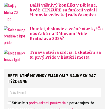
Ďalší vášnivý konflikt v Bibiane,
kvôli CENZÚRE sa funkcií vzdali
členovia vedeckej rady časopisu
Umelci, diskusie a večné otázky! Čo
nás čaká na Dúhovom Pride
Bratislava 2024?
Trnava otvára srdcia: Uskutoční sa
tu prvý Pride v histórii mesta
BEZPLATNÉ NOVINKY EMAILOM Z NAJKY.SK RAZ
TÝŽDENNE
Súhlasím s
podmienkami používania
a potvrdzujem, že