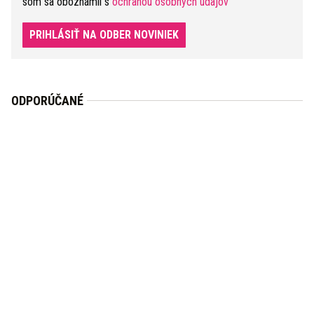
som sa oboznámil s
ochranou osobných údajov
PRIHLÁSIŤ NA ODBER NOVINIEK
ODPORÚČANÉ