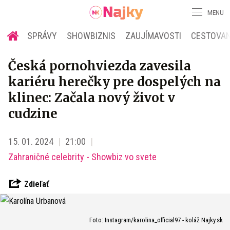
MENU
SPRÁVY
SHOWBIZNIS
ZAUJÍMAVOSTI
CESTOVAN
Česká pornohviezda zavesila
kariéru herečky pre dospelých na
klinec: Začala nový život v
cudzine
15. 01. 2024
21:00
Zahraničné celebrity - Showbiz vo svete
Zdieľať
Foto: Instagram/karolina_official97 - koláž Najky.sk