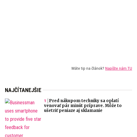
Máte tip na článok?
Napíšte nám TU
NAJČÍTANEJŠIE
Pred nákupom techniky sa oplatí
venovať pár minút príprave. Môže to
ušetriť peniaze aj sklamanie