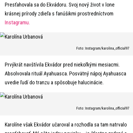
Presťahovala sa do Ekvádoru. Svoj nový život v lone
krásnej prírody zdieľa s fanúšikmi prostredníctvom
Instagramu.
Foto: Instagram/karolina_official97
Prvýkrát navštívila Ekvádor pred niekoľkými mesiacmi.
Absolvovala rituál Ayahuasca. Posvätný nápoj Ayahuasca
uvedie ľudí do tranzu a spôsobuje halucinácie.
Foto: Instagram/karolina_official97
Karolíne však Ekvádor učaroval a rozhodla sa tam natrvalo