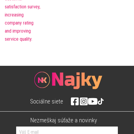
Sociálne siete
Nezmeškaj súťaže a novinky