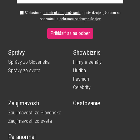
Súhlasím s
podmienkami používania
a potvrdzujem, že som sa
oboznámil s
ochranou osobných údajov
Prihlásiť sa na odber
Správy
Showbiznis
Správy zo Slovenska
Filmy a seriály
Správy zo sveta
Hudba
Fashion
Celebrity
Zaujímavosti
Cestovanie
Zaujímavosti zo Slovenska
Zaujímavosti zo sveta
Paranormal