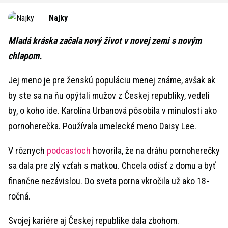
Najky
Mladá kráska začala nový život v novej zemi s novým
chlapom.
Jej meno je pre ženskú populáciu menej známe, avšak ak
by ste sa na ňu opýtali mužov z Českej republiky, vedeli
by, o koho ide. Karolína Urbanová pôsobila v minulosti ako
pornoherečka. Používala umelecké meno Daisy Lee.
V rôznych
podcastoch
hovorila, že na dráhu pornoherečky
sa dala pre zlý vzťah s matkou. Chcela odísť z domu a byť
finančne nezávislou. Do sveta porna vkročila už ako 18-
ročná.
Svojej kariére aj Českej republike dala zbohom.