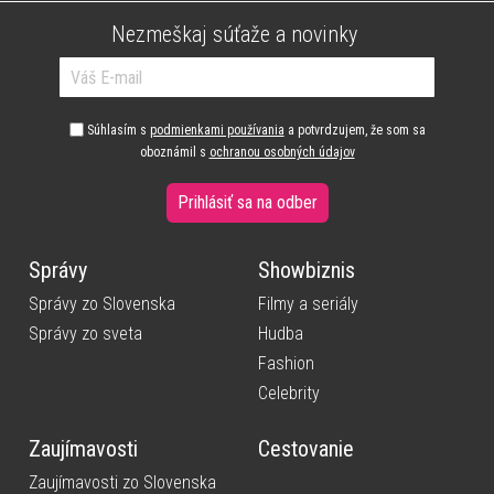
Nezmeškaj súťaže a novinky
Súhlasím s
podmienkami používania
a potvrdzujem, že som sa
oboznámil s
ochranou osobných údajov
Prihlásiť sa na odber
Správy
Showbiznis
Správy zo Slovenska
Filmy a seriály
Správy zo sveta
Hudba
Fashion
Celebrity
Zaujímavosti
Cestovanie
Zaujímavosti zo Slovenska