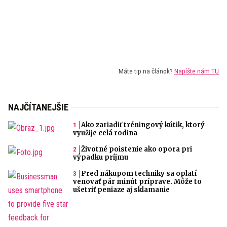
Máte tip na článok?
Napíšte nám TU
NAJČÍTANEJŠIE
Ako zariadiť tréningový kútik, ktorý
využije celá rodina
Životné poistenie ako opora pri
výpadku príjmu
Pred nákupom techniky sa oplatí
venovať pár minút príprave. Môže to
ušetriť peniaze aj sklamanie