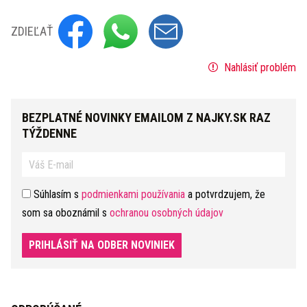
ZDIEĽAŤ
Nahlásiť problém
BEZPLATNÉ NOVINKY EMAILOM Z NAJKY.SK RAZ
TÝŽDENNE
Súhlasím s
podmienkami používania
a potvrdzujem, že
som sa oboznámil s
ochranou osobných údajov
PRIHLÁSIŤ NA ODBER NOVINIEK