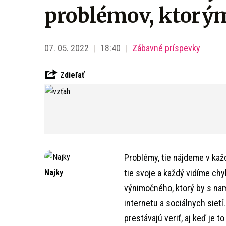
problémov, ktorým
07. 05. 2022
18:40
Zábavné príspevky
Zdieľať
Problémy, tie nájdeme v každ
Najky
tie svoje a každý vidíme ch
výnimočného, ktorý by s na
internetu a sociálnych sietí
prestávajú veriť, aj keď je 