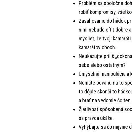
Problém sa spoločne doho
robiť kompromisy, všetko
Zasahovanie do hádok prí
nimi nebude cítiť dobre 
myslieť, že tvoji kamaráti
kamarátov oboch.
Neukazujte príliš „dokonal
sebe alebo ostatným?
Úmyselná manipulácia a 
Nemáte odvahu na to spo
to dôjde skončí to hádkou
a brať na vedomie čo ten
Žiarlivosť spôsobená soc
sa pravda ukáže.
Vyhýbajte sa čo najviac d