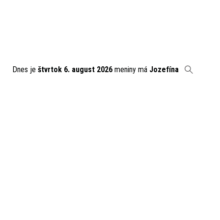
Dnes je
štvrtok 6. august 2026
meniny má
Jozefína