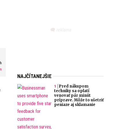
ah
m
NAJČÍTANEJŠIE
Pred nákupom
e
techniky sa oplatí
venovať pár minút
príprave. Môže to ušetriť
peniaze aj sklamanie