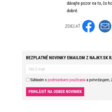
dávajte pozor na to, čo h
dobré.
ZDIEĽAŤ
BEZPLATNÉ NOVINKY EMAILOM Z NAJKY.SK 
Súhlasím s
podmienkami používania
a potvrdzujem, 
PRIHLÁSIŤ NA ODBER NOVINIEK