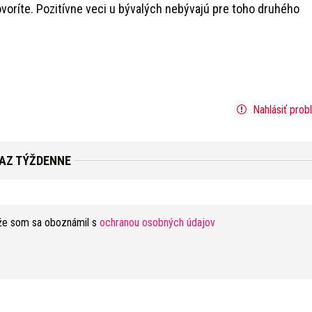
ovoríte. Pozitívne veci u bývalých nebývajú pre toho druhého
Nahlásiť prob
RAZ TÝŽDENNE
že som sa oboznámil s
ochranou osobných údajov