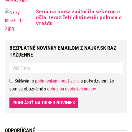
Žena na muža zaútočila sekerou a
ušla, teraz čelí obvineniu pokusu o
vraždu
BEZPLATNÉ NOVINKY EMAILOM Z NAJKY.SK RAZ
TÝŽDENNE
Súhlasím s
podmienkami používania
a potvrdzujem, že
som sa oboznámil s
ochranou osobných údajov
PRIHLÁSIŤ NA ODBER NOVINIEK
ODPORÚČANÉ