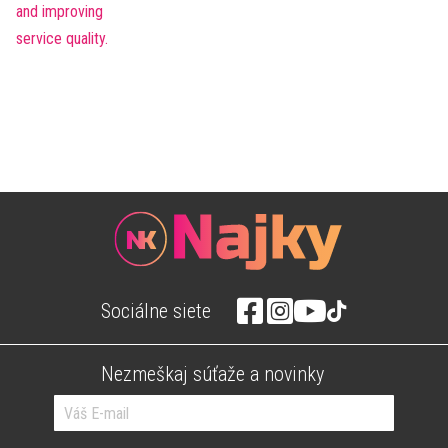
Sociálne siete
Nezmeškaj súťaže a novinky