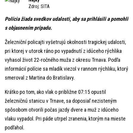
Zdroj:
SITA
Polícia žiada svedkov udalosti, aby sa prihlásili a pomohli
s objasnením prípadu.
Železniční policajti vyšetrujú okolnosti tragickej udalosti,
pri ktorej v utorok ráno po vypadnutí z idúceho rýchlika
vyhasol život 22-ročného muža z okresu Trnava. Podľa
informácií polície sa mladík viezol v rannom rýchliku, ktorý
smeroval z Martina do Bratislavy.
Krátko po tom, ako vlak o približne 07:15 opustil
železničnú stanicu v Trnave, sa doposiaľ nezisteným
spôsobom otvorili počas jazdy dvere a muž z idúceho
vlaku vypadol. Pri páde utrpel zranenia, ktorým na mieste
podľahol.