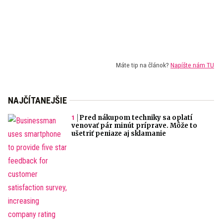
Máte tip na článok?
Napíšte nám TU
NAJČÍTANEJŠIE
Pred nákupom techniky sa oplatí
venovať pár minút príprave. Môže to
ušetriť peniaze aj sklamanie