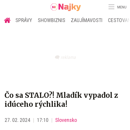
MENU
SPRÁVY
SHOWBIZNIS
ZAUJÍMAVOSTI
CESTOVAN
Čo sa STALO?! Mladík vypadol z
idúceho rýchlika!
27. 02. 2024
17:10
Slovensko