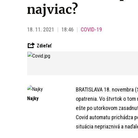
najviac?
18. 11. 2021
18:46
COVID-19
Zdieľať
BRATISLAVA 18. novembra (S
Najky
opatrenia. Vo štvrtok o tom
ešte po utorkovom zasadnutí
Covid automatu prichádza p
situácia nepriaznivá a naďal