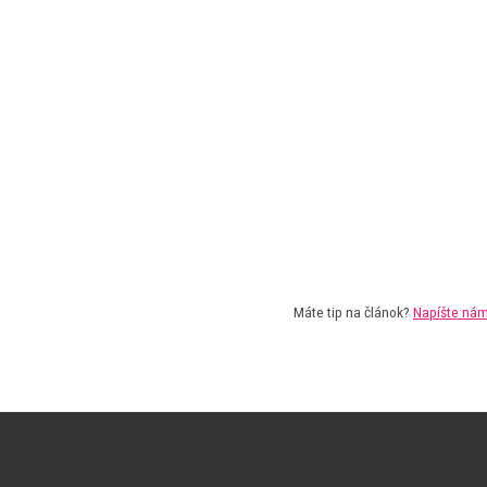
Máte tip na článok?
Napíšte ná