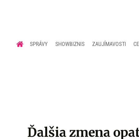
SPRÁVY
SHOWBIZNIS
ZAUJÍMAVOSTI
C
Ďalšia zmena opatr