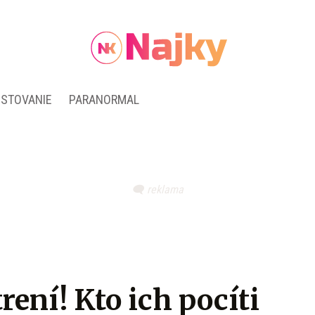
ESTOVANIE
PARANORMAL
ení! Kto ich pocíti