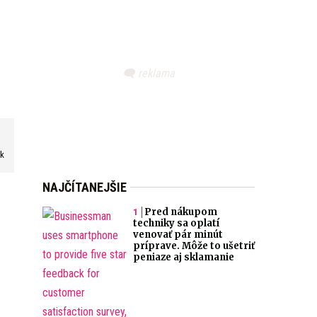
sk
NAJČÍTANEJŠIE
Pred nákupom
techniky sa oplatí
venovať pár minút
príprave. Môže to ušetriť
peniaze aj sklamanie