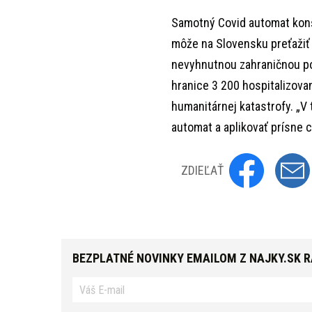
Samotný Covid automat konšt
môže na Slovensku preťažiť 
nevyhnutnou zahraničnou po
hranice 3 200 hospitalizov
humanitárnej katastrofy. „V
automat a aplikovať prísne 
ZDIEĽAŤ
BEZPLATNÉ NOVINKY EMAILOM Z NAJKY.SK 