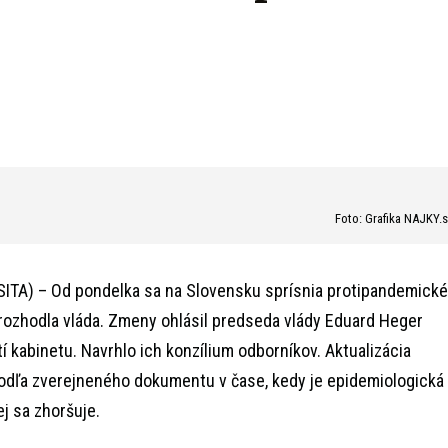
Foto: Grafika NAJKY.
ITA) – Od pondelka sa na Slovensku sprísnia protipandemické
 rozhodla vláda. Zmeny ohlásil predseda vlády Eduard Heger
 kabinetu. Navrhlo ich konzílium odborníkov. Aktualizácia
odľa zverejneného dokumentu v čase, kedy je epidemiologická
ej sa zhoršuje.