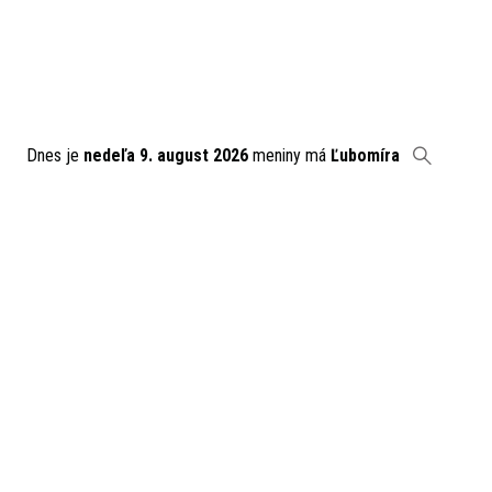
Dnes je
nedeľa 9. august 2026
meniny má
Ľubomíra