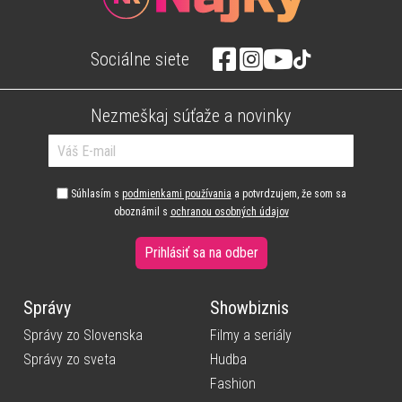
Sociálne siete
Nezmeškaj súťaže a novinky
Súhlasím s
podmienkami používania
a potvrdzujem, že som sa
oboznámil s
ochranou osobných údajov
Prihlásiť sa na odber
Správy
Showbiznis
Správy zo Slovenska
Filmy a seriály
Správy zo sveta
Hudba
Fashion