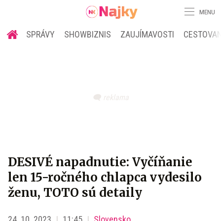
MENU
SPRÁVY
SHOWBIZNIS
ZAUJÍMAVOSTI
CESTOVAN
DESIVÉ napadnutie: Vyčíňanie
len 15-ročného chlapca vydesilo
ženu, TOTO sú detaily
24. 10. 2023
11:45
Slovensko