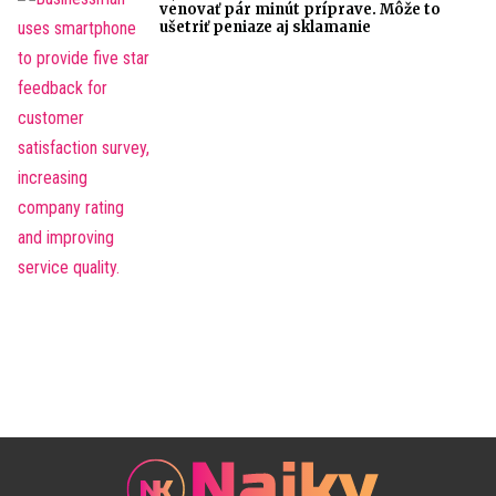
venovať pár minút príprave. Môže to
ušetriť peniaze aj sklamanie