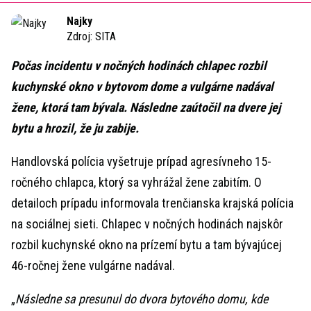
Time
Najky
Zdroj:
SITA
Počas incidentu v nočných hodinách chlapec rozbil
kuchynské okno v bytovom dome a vulgárne nadával
žene, ktorá tam bývala. Následne zaútočil na dvere jej
bytu a hrozil, že ju zabije.
Handlovská polícia vyšetruje prípad agresívneho 15-
ročného chlapca, ktorý sa vyhrážal žene zabitím. O
detailoch prípadu informovala trenčianska krajská polícia
na sociálnej sieti. Chlapec v nočných hodinách najskôr
rozbil kuchynské okno na prízemí bytu a tam bývajúcej
46-ročnej žene vulgárne nadával.
„
Následne sa presunul do dvora bytového domu, kde