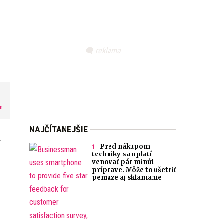
m
NAJČÍTANEJŠIE
Pred nákupom
techniky sa oplatí
venovať pár minút
príprave. Môže to ušetriť
peniaze aj sklamanie