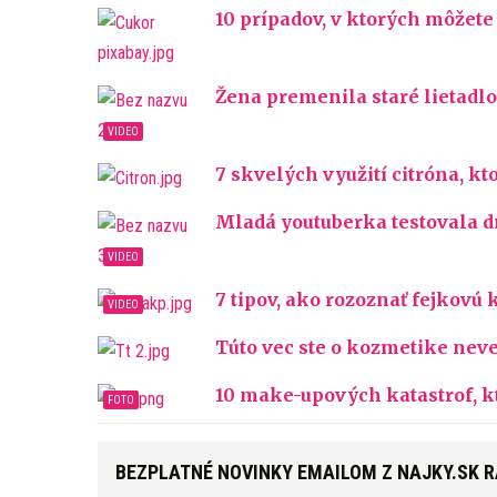
10 prípadov, v ktorých môže
Žena premenila staré lietadl
7 skvelých využití citróna, k
Mladá youtuberka testovala dr
7 tipov, ako rozoznať fejkovú
Túto vec ste o kozmetike neve
10 make-upových katastrof, k
BEZPLATNÉ NOVINKY EMAILOM Z NAJKY.SK 