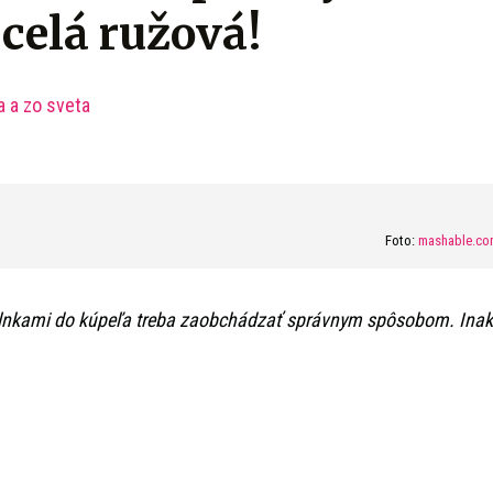
celá ružová!
a a zo sveta
Foto:
mashable.co
lnkami do kúpeľa treba zaobchádzať správnym spôsobom. Inak