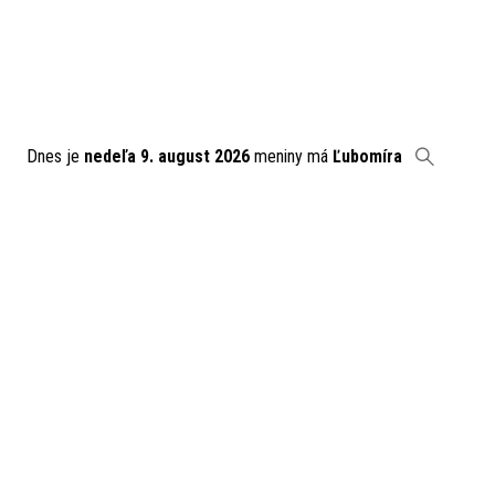
Dnes je
nedeľa 9. august 2026
meniny má
Ľubomíra