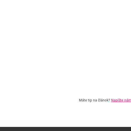
Máte tip na článok?
Napíšte ná