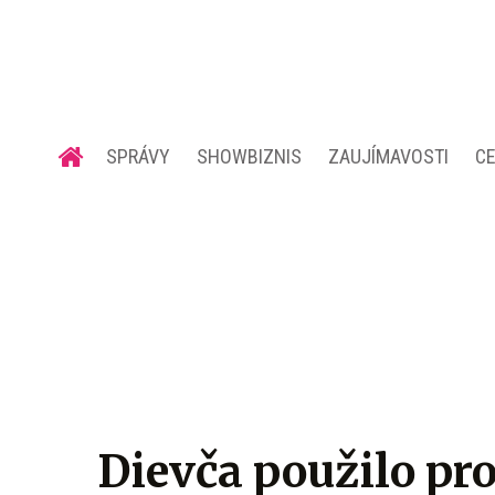
SPRÁVY
SHOWBIZNIS
ZAUJÍMAVOSTI
C
Dievča použilo p