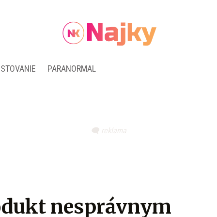
ESTOVANIE
PARANORMAL
rodukt nesprávnym