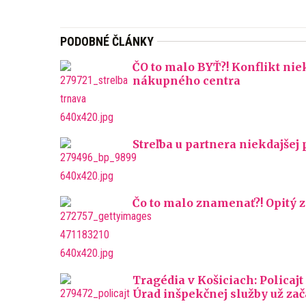
PODOBNÉ ČLÁNKY
ČO to malo BYŤ?! Konflikt nie
nákupného centra
Streľba u partnera niekdajšej 
Čo to malo znamenať?! Opitý
Tragédia v Košiciach: Policajt
Úrad inšpekčnej služby už zač