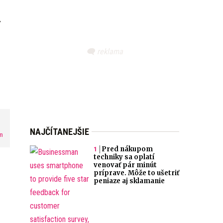
a
NAJČÍTANEJŠIE
m
Pred nákupom
techniky sa oplatí
venovať pár minút
príprave. Môže to ušetriť
peniaze aj sklamanie