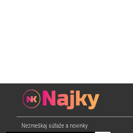
Nezmeškaj súťaže a novinky