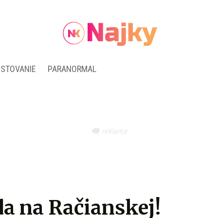
ESTOVANIE
PARANORMAL
a na Račianskej!