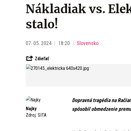
Nákladiak vs. Elekt
stalo!
07. 05. 2024
18:20
Slovensko
Zdieľať
Dopravná tragédia na Račian
Najky
spôsobil obmedzenie premá
Zdroj:
SITA