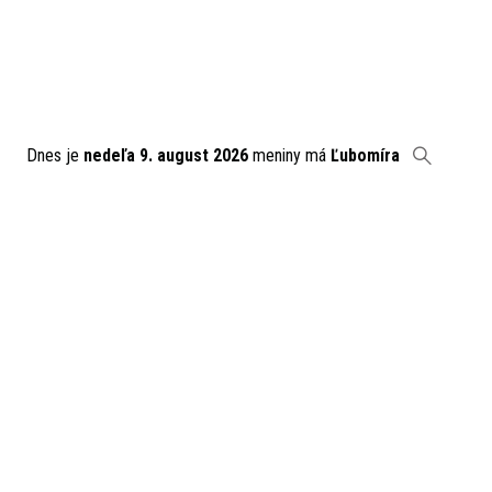
Dnes je
nedeľa 9. august 2026
meniny má
Ľubomíra