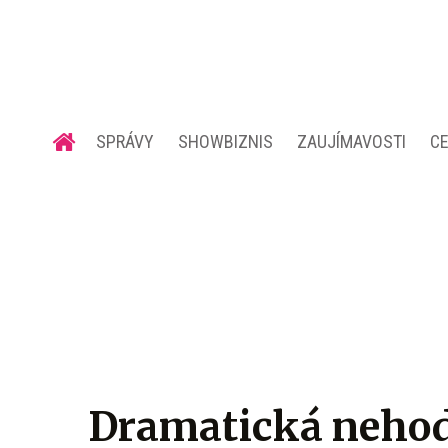
SPRÁVY
SHOWBIZNIS
ZAUJÍMAVOSTI
C
Dramatická nehod