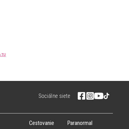
m TU
Sociálne siete
Cestovanie
Paranormal