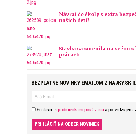
Návrat do školy s extra bezp
našich detí?
Stavba sa zmenila na scénu z
prácach
BEZPLATNÉ NOVINKY EMAILOM Z NAJKY.SK 
Súhlasím s
podmienkami používania
a potvrdzujem, 
PRIHLÁSIŤ NA ODBER NOVINIEK