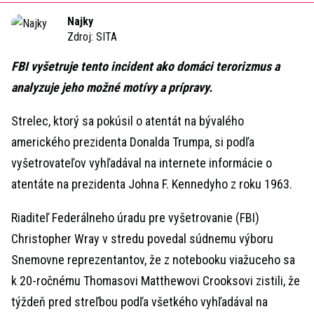
Time
Najky
Zdroj:
SITA
FBI vyšetruje tento incident ako domáci terorizmus a
analyzuje jeho možné motívy a prípravy.
Strelec, ktorý sa pokúsil o atentát na bývalého
amerického prezidenta Donalda Trumpa, si podľa
vyšetrovateľov vyhľadával na internete informácie o
atentáte na prezidenta Johna F. Kennedyho z roku 1963.
Riaditeľ Federálneho úradu pre vyšetrovanie (FBI)
Christopher Wray v stredu povedal súdnemu výboru
Snemovne reprezentantov, že z notebooku viažuceho sa
k 20-ročnému Thomasovi Matthewovi Crooksovi zistili, že
týždeň pred streľbou podľa všetkého vyhľadával na