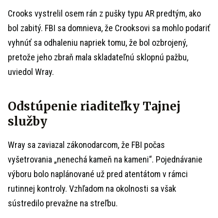
Crooks vystrelil osem rán z pušky typu AR predtým, ako
bol zabitý. FBI sa domnieva, že Crooksovi sa mohlo podariť
vyhnúť sa odhaleniu napriek tomu, že bol ozbrojený,
pretože jeho zbraň mala skladateľnú sklopnú pažbu,
uviedol Wray.
Odstúpenie riaditeľky Tajnej
služby
Wray sa zaviazal zákonodarcom, že FBI počas
vyšetrovania „nenechá kameň na kameni“. Pojednávanie
výboru bolo naplánované už pred atentátom v rámci
rutinnej kontroly. Vzhľadom na okolnosti sa však
sústredilo prevažne na streľbu.