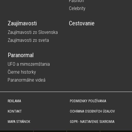
Fashion
Celebrity
Zaujímavosti
Cestovanie
Zaujímavosti zo Slovenska
Zaujímavosti zo sveta
Paranormal
UFO a mimozemštania
Čierne historky
Paranormálne videá
REKLAMA
PODMIENKY POUŽÍVANIA
KONTAKT
OCHRANA OSOBNÝCH ÚDAJOV
MAPA STRÁNOK
GDPR - NASTAVENIE SUKROMIA