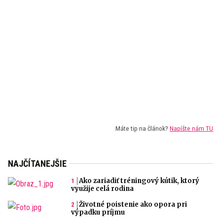
Máte tip na článok?
Napíšte nám TU
NAJČÍTANEJŠIE
Ako zariadiť tréningový kútik, ktorý
využije celá rodina
Životné poistenie ako opora pri
výpadku príjmu