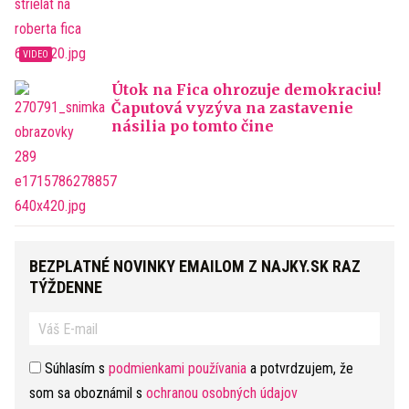
Útok na Fica ohrozuje demokraciu!
Čaputová vyzýva na zastavenie
násilia po tomto čine
BEZPLATNÉ NOVINKY EMAILOM Z NAJKY.SK RAZ
TÝŽDENNE
Súhlasím s
podmienkami používania
a potvrdzujem, že
som sa oboznámil s
ochranou osobných údajov