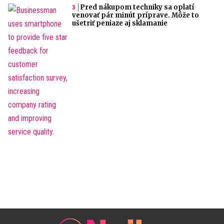
Pred nákupom techniky sa oplatí
venovať pár minút príprave. Môže to
ušetriť peniaze aj sklamanie