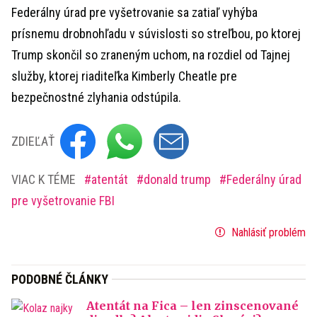
Federálny úrad pre vyšetrovanie sa zatiaľ vyhýba
prísnemu drobnohľadu v súvislosti so streľbou, po ktorej
Trump skončil so zraneným uchom, na rozdiel od Tajnej
služby, ktorej riaditeľka Kimberly Cheatle pre
bezpečnostné zlyhania odstúpila.
ZDIEĽAŤ
VIAC K TÉME
atentát
donald trump
Federálny úrad
pre vyšetrovanie FBI
Nahlásiť problém
PODOBNÉ ČLÁNKY
Atentát na Fica – len zinscenované