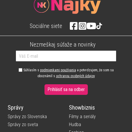
Sociálne siete
Nezmeškaj súťaže a novinky
Súhlasím s
podmienkami používania
a potvrdzujem, že som sa
oboznámil s
ochranou osobných údajov
Prihlásiť sa na odber
Správy
Showbiznis
Správy zo Slovenska
Filmy a seriály
Správy zo sveta
Hudba