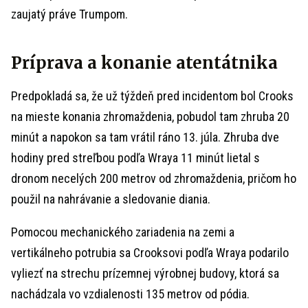
zaujatý práve Trumpom.
Príprava a konanie atentátnika
Predpokladá sa, že už týždeň pred incidentom bol Crooks
na mieste konania zhromaždenia, pobudol tam zhruba 20
minút a napokon sa tam vrátil ráno 13. júla. Zhruba dve
hodiny pred streľbou podľa Wraya 11 minút lietal s
dronom necelých 200 metrov od zhromaždenia, pričom ho
použil na nahrávanie a sledovanie diania.
Pomocou mechanického zariadenia na zemi a
vertikálneho potrubia sa Crooksovi podľa Wraya podarilo
vyliezť na strechu prízemnej výrobnej budovy, ktorá sa
nachádzala vo vzdialenosti 135 metrov od pódia.