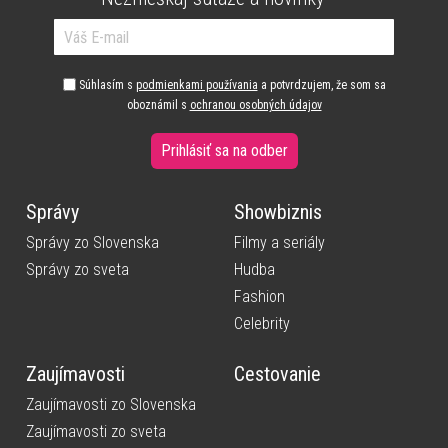
Súhlasím s
podmienkami používania
a potvrdzujem, že som sa
oboznámil s
ochranou osobných údajov
Prihlásiť sa na odber
Správy
Showbiznis
Správy zo Slovenska
Filmy a seriály
Správy zo sveta
Hudba
Fashion
Celebrity
Zaujímavosti
Cestovanie
Zaujímavosti zo Slovenska
Zaujímavosti zo sveta