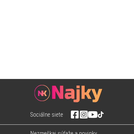
Sociálne siete
Nezmeškaj súťaže a novinky