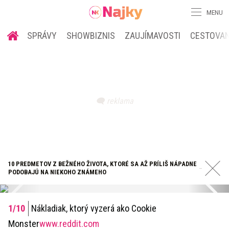
MENU
SPRÁVY
SHOWBIZNIS
ZAUJÍMAVOSTI
CESTOVAN
10 PREDMETOV Z BEŽNÉHO ŽIVOTA, KTORÉ SA AŽ PRÍLIŠ NÁPADNE
PODOBAJÚ NA NIEKOHO ZNÁMEHO
Nákladiak, ktorý vyzerá ako Cookie
Monster
www.reddit.com