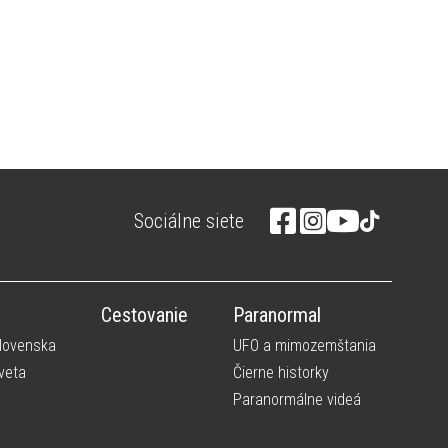
Sociálne siete
Cestovanie
Paranormal
Slovenska
UFO a mimozemštania
veta
Čierne historky
Paranormálne videá