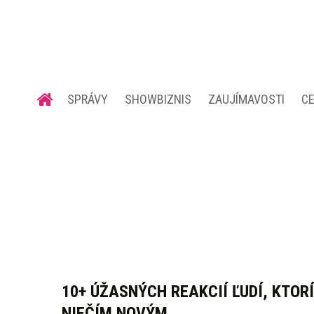
SPRÁVY
SHOWBIZNIS
ZAUJÍMAVOSTI
C
10+ ÚŽASNÝCH REAKCIÍ ĽUDÍ, KTORÍ
NIEČÍM NOVÝM