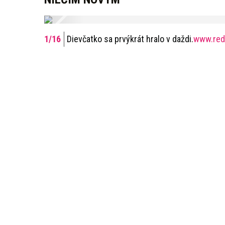
Dievčatko sa prvýkrát hralo v daždi.
www.red