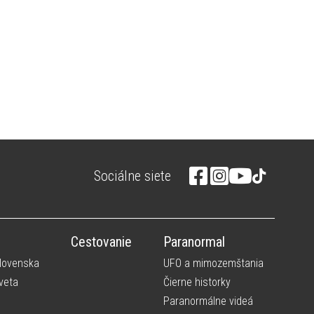
Sociálne siete
Cestovanie
Paranormal
Slovenska
UFO a mimozemštania
veta
Čierne historky
Paranormálne videá