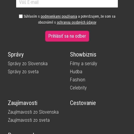
Súhlasím s
podmienkami používania
a potvrdzujem, že som sa
oboznámil s
ochranou osobných údajov
Prihlásiť sa na odber
Správy
Showbiznis
Správy zo Slovenska
Filmy a seriály
Správy zo sveta
Hudba
Fashion
Celebrity
Zaujímavosti
Cestovanie
Zaujímavosti zo Slovenska
Zaujímavosti zo sveta