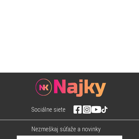
Sociálne siete
Nezmeškaj súťaže a novinky