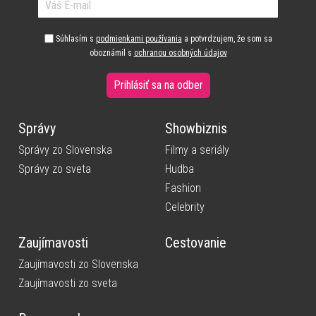
Súhlasím s
podmienkami používania
a potvrdzujem, že som sa
oboznámil s
ochranou osobných údajov
Prihlásiť sa na odber
Správy
Showbiznis
Správy zo Slovenska
Filmy a seriály
Správy zo sveta
Hudba
Fashion
Celebrity
Zaujímavosti
Cestovanie
Zaujímavosti zo Slovenska
Zaujímavosti zo sveta