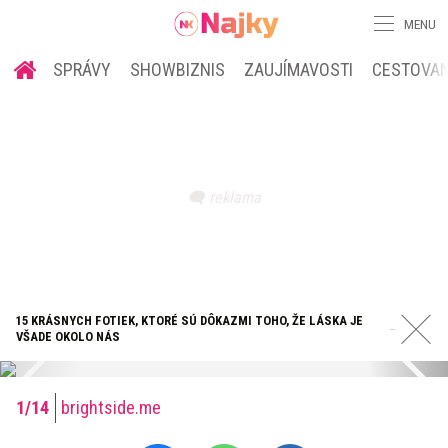
MENU
SPRÁVY
SHOWBIZNIS
ZAUJÍMAVOSTI
CESTOVAN
15 KRÁSNYCH FOTIEK, KTORÉ SÚ DÔKAZMI TOHO, ŽE LÁSKA JE
VŠADE OKOLO NÁS
brightside.me