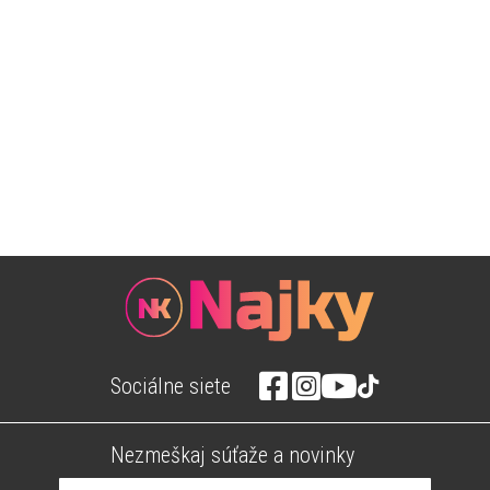
Sociálne siete
Nezmeškaj súťaže a novinky