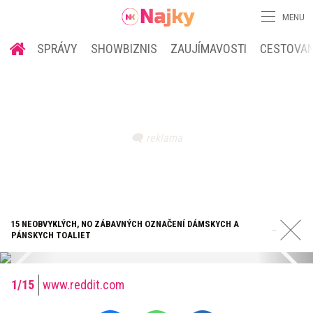
MENU
SPRÁVY
SHOWBIZNIS
ZAUJÍMAVOSTI
CESTOVAN
15 NEOBVYKLÝCH, NO ZÁBAVNÝCH OZNAČENÍ DÁMSKYCH A
PÁNSKYCH TOALIET
www.reddit.com