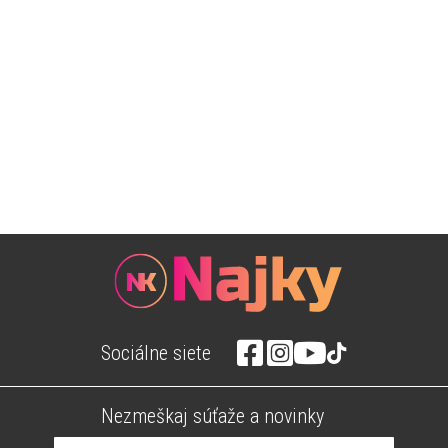
Sociálne siete
Nezmeškaj súťaže a novinky