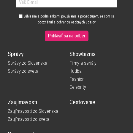
Súhlasím s
podmienkami používania
a potvrdzujem, že som sa
oboznámil s
ochranou osobných údajov
Prihlásiť sa na odber
Správy
Showbiznis
Správy zo Slovenska
Filmy a seriály
Správy zo sveta
Hudba
Fashion
Celebrity
Zaujímavosti
Cestovanie
Zaujímavosti zo Slovenska
Zaujímavosti zo sveta