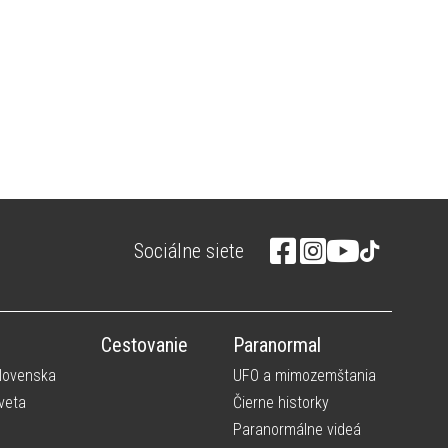
Sociálne siete
Cestovanie
Paranormal
Slovenska
UFO a mimozemštania
veta
Čierne historky
Paranormálne videá