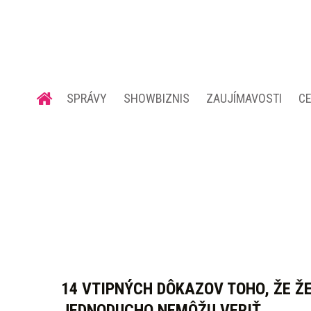
SPRÁVY
SHOWBIZNIS
ZAUJÍMAVOSTI
C
14 VTIPNÝCH DÔKAZOV TOHO, ŽE 
JEDNODUCHO NEMÔŽU VERIŤ