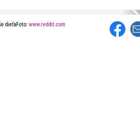
še dieťaFoto:
www.reddit.com