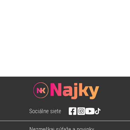
Sociálne siete
Nezmeškaj súťaže a novinky