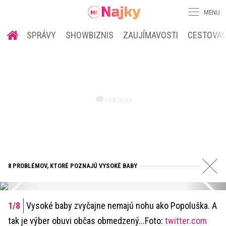
MENU
SPRÁVY
SHOWBIZNIS
ZAUJÍMAVOSTI
CESTOVAN
8 PROBLÉMOV, KTORÉ POZNAJÚ VYSOKÉ BABY
Vysoké baby zvyčajne nemajú nohu ako Popoluška. A
tak je výber obuvi občas obmedzený...Foto:
twitter.com