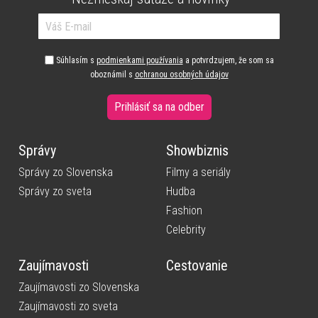
Súhlasím s
podmienkami používania
a potvrdzujem, že som sa
oboznámil s
ochranou osobných údajov
Prihlásiť sa na odber
Správy
Showbiznis
Správy zo Slovenska
Filmy a seriály
Správy zo sveta
Hudba
Fashion
Celebrity
Zaujímavosti
Cestovanie
Zaujímavosti zo Slovenska
Zaujímavosti zo sveta