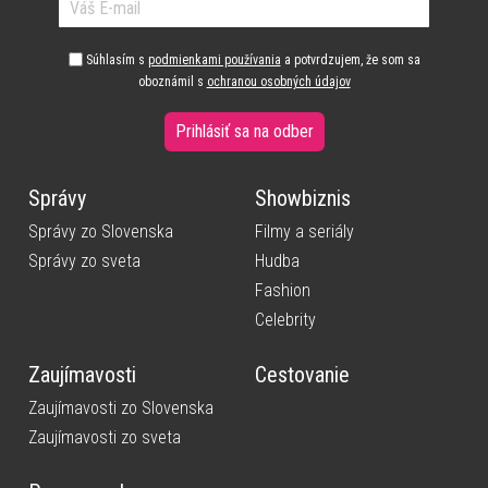
Súhlasím s
podmienkami používania
a potvrdzujem, že som sa
oboznámil s
ochranou osobných údajov
Prihlásiť sa na odber
Správy
Showbiznis
Správy zo Slovenska
Filmy a seriály
Správy zo sveta
Hudba
Fashion
Celebrity
Zaujímavosti
Cestovanie
Zaujímavosti zo Slovenska
Zaujímavosti zo sveta