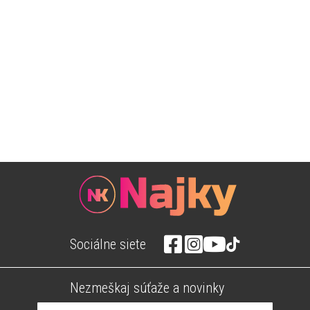
Sociálne siete
Nezmeškaj súťaže a novinky