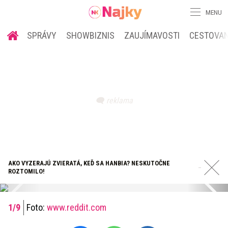
MENU
SPRÁVY
SHOWBIZNIS
ZAUJÍMAVOSTI
CESTOVAN
AKO VYZERAJÚ ZVIERATÁ, KEĎ SA HANBIA? NESKUTOČNE
ROZTOMILO!
Foto:
www.reddit.com