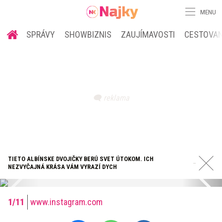
MENU
SPRÁVY
SHOWBIZNIS
ZAUJÍMAVOSTI
CESTOVAN
TIETO ALBÍNSKE DVOJIČKY BERÚ SVET ÚTOKOM. ICH
NEZVYČAJNÁ KRÁSA VÁM VYRAZÍ DYCH
www.instagram.com