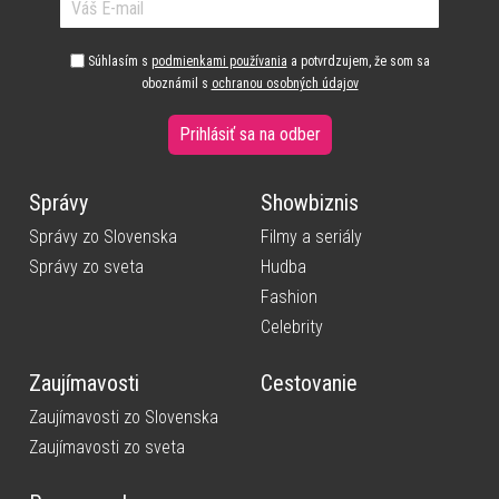
Súhlasím s
podmienkami používania
a potvrdzujem, že som sa
oboznámil s
ochranou osobných údajov
Prihlásiť sa na odber
Správy
Showbiznis
Správy zo Slovenska
Filmy a seriály
Správy zo sveta
Hudba
Fashion
Celebrity
Zaujímavosti
Cestovanie
Zaujímavosti zo Slovenska
Zaujímavosti zo sveta