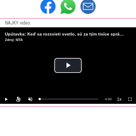
NAJKY video:
Upútavka: Keď sa rozsvieti svetlo, sú za tým tisíce správnych rozhodnutí. Ako vzniká infraštruktúra, ktorú nevnímame?
Zdroj: SITA
Play
Video
1x
Remaining
-
0:00
Loaded
:
Play
Unmute
Playback
Full
0%
Rate
Time