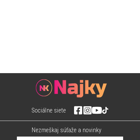
Sociálne siete
Nezmeškaj súťaže a novinky