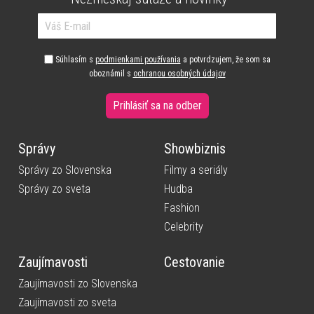
Súhlasím s
podmienkami používania
a potvrdzujem, že som sa
oboznámil s
ochranou osobných údajov
Prihlásiť sa na odber
Správy
Showbiznis
Správy zo Slovenska
Filmy a seriály
Správy zo sveta
Hudba
Fashion
Celebrity
Zaujímavosti
Cestovanie
Zaujímavosti zo Slovenska
Zaujímavosti zo sveta