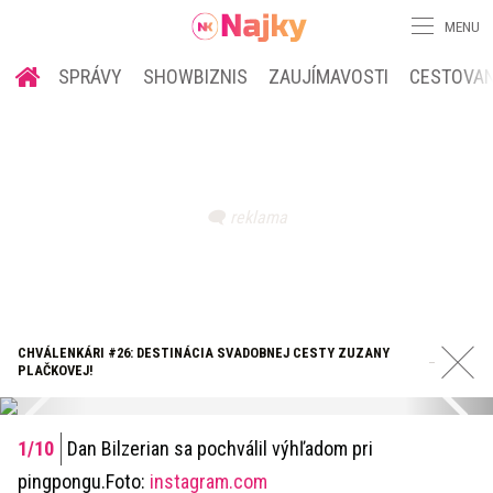
MENU
SPRÁVY
SHOWBIZNIS
ZAUJÍMAVOSTI
CESTOVAN
CHVÁLENKÁRI #26: DESTINÁCIA SVADOBNEJ CESTY ZUZANY
PLAČKOVEJ!
Dan Bilzerian sa pochválil výhľadom pri
pingpongu.Foto:
instagram.com