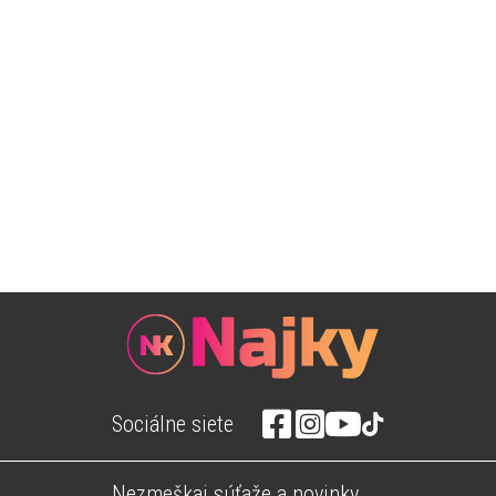
Sociálne siete
Nezmeškaj súťaže a novinky