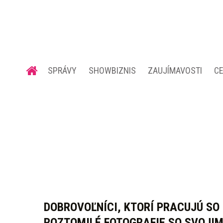
SPRÁVY
SHOWBIZNIS
ZAUJÍMAVOSTI
C
DOBROVOĽNÍCI, KTORÍ PRACUJÚ SO
ROZTOMILÉ FOTOGRAFIE SO SVOJIM