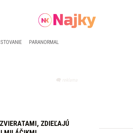
ESTOVANIE
PARANORMAL
 ZVIERATAMI, ZDIEĽAJÚ
I MILÁČIKMI