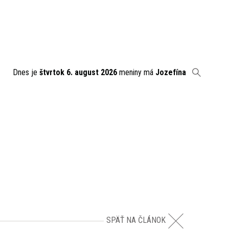
Dnes je
štvrtok 6. august 2026
meniny má
Jozefína
SPÄŤ NA ČLÁNOK