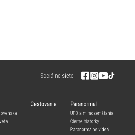
Sociálne siete
Cestovanie
Paranormal
Slovenska
UFO a mimozemštania
veta
Čierne historky
Paranormálne videá