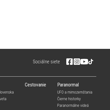
Sociálne siete
Cestovanie
Paranormal
Slovenska
UFO a mimozemštania
veta
Čierne historky
Paranormálne videá