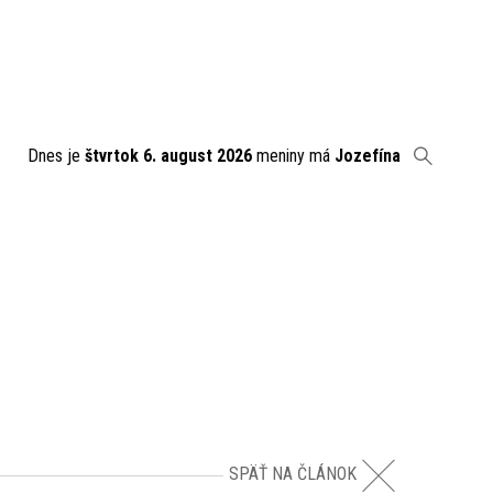
Dnes je
štvrtok 6. august 2026
meniny má
Jozefína
SPÄŤ NA ČLÁNOK