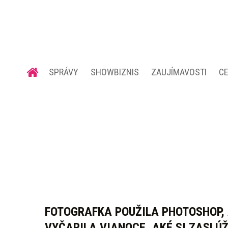
SPRÁVY
SHOWBIZNIS
ZAUJÍMAVOSTI
C
FOTOGRAFKA POUŽILA PHOTOSHOP,
VYČARILA VIANOCE, AKÉ SI ZASLÚŽ