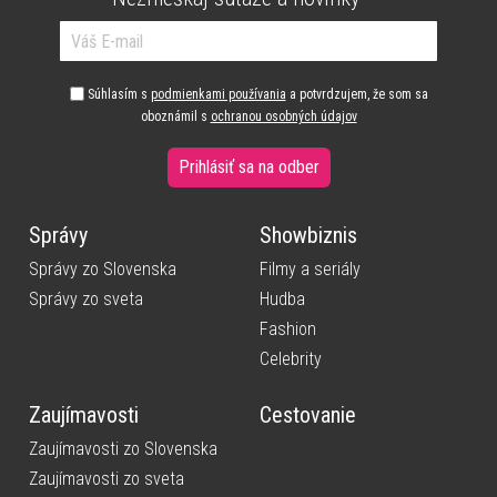
Súhlasím s
podmienkami používania
a potvrdzujem, že som sa
oboznámil s
ochranou osobných údajov
Prihlásiť sa na odber
Správy
Showbiznis
Správy zo Slovenska
Filmy a seriály
Správy zo sveta
Hudba
Fashion
Celebrity
Zaujímavosti
Cestovanie
Zaujímavosti zo Slovenska
Zaujímavosti zo sveta