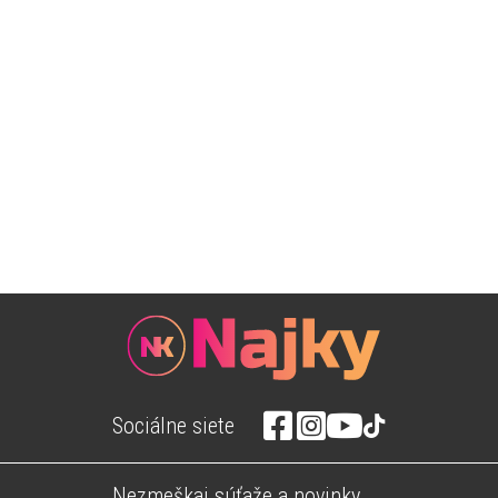
Sociálne siete
Nezmeškaj súťaže a novinky