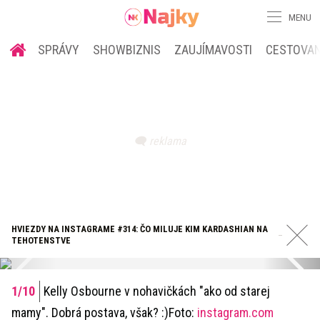
MENU
SPRÁVY
SHOWBIZNIS
ZAUJÍMAVOSTI
CESTOVAN
HVIEZDY NA INSTAGRAME #314: ČO MILUJE KIM KARDASHIAN NA
TEHOTENSTVE
Kelly Osbourne v nohavičkách "ako od starej
mamy". Dobrá postava, však? :)Foto:
instagram.com